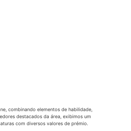
ine, combinando elementos de habilidade,
vedores destacados da área, exibimos um
riaturas com diversos valores de prémio.