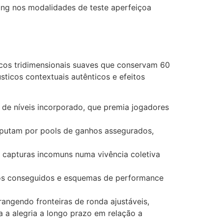
ng nos modalidades de teste aperfeiçoa
cos tridimensionais suaves que conservam 60
ticos contextuais autênticos e efeitos
 de níveis incorporado, que premia jogadores
putam por pools de ganhos assegurados,
capturas incomuns numa vivência coletiva
cos conseguidos e esquemas de performance
angendo fronteiras de ronda ajustáveis,
a a alegria a longo prazo em relação a