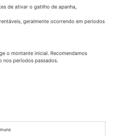
es de ativar o gatilho de apanha,
 rentáveis, geralmente ocorrendo em períodos
ge o montante inicial. Recomendamos
o nos períodos passados.
omuns