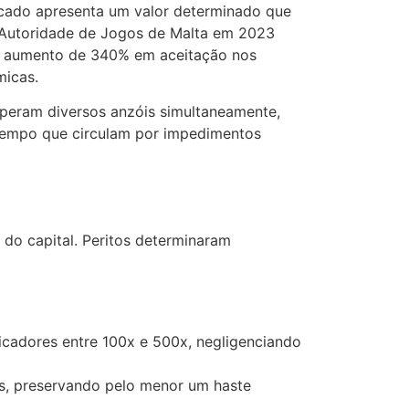
cado apresenta um valor determinado que
a Autoridade de Jogos de Malta em 2023
 aumento de 340% em aceitação nos
micas.
 operam diversos anzóis simultaneamente,
 tempo que circulam por impedimentos
do capital. Peritos determinaram
icadores entre 100x e 500x, negligenciando
is, preservando pelo menor um haste