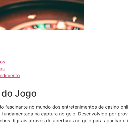
hos
as
endimento
a do Jogo
ão fascinante no mundo dos entretenimentos de casino onl
te fundamentada na captura no gelo. Desenvolvido por pro
nchos digitais através de aberturas no gelo para apanhar c