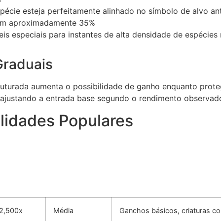
écie esteja perfeitamente alinhado no símbolo de alvo ant
 em aproximadamente 35%
eis especiais para instantes de alta densidade de espécies
Graduais
uturada aumenta o possibilidade de ganho enquanto prote
, ajustando a entrada base segundo o rendimento observad
lidades Populares
2,500x
Média
Ganchos básicos, criaturas c