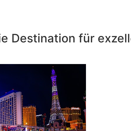
Início
Quem somos
Marc
e Destination für exzel