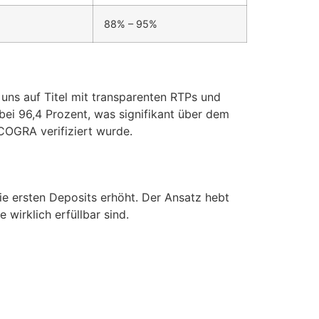
88% – 95%
 uns auf Titel mit transparenten RTPs und
bei 96,4 Prozent, was signifikant über dem
COGRA verifiziert wurde.
ie ersten Deposits erhöht. Der Ansatz hebt
wirklich erfüllbar sind.