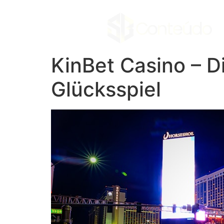
Hacklink panel
Hacklink panel
Backlink paketleri
KinBet Casino – Di
Hacklink
Glücksspiel
Hacklink
Hacklink
Hacklink
Hacklink panel
Hacklink panel
Hacklink panel
Hacklink panel
Hacklink panel