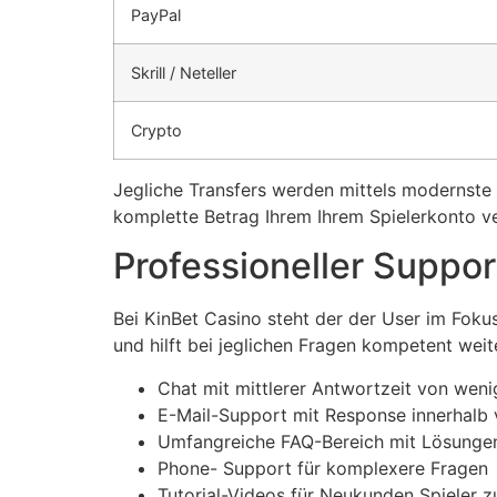
PayPal
Hacklink panel
Skrill / Neteller
Hacklink
Hacklink
Crypto
Buy Hacklink
Jegliche Transfers werden mittels modernste
Hacklink
komplette Betrag Ihrem Ihrem Spielerkonto v
Hacklink
Professioneller Suppor
Hacklink satın al
Bei KinBet Casino steht der der User im Fok
Hacklink panel
und hilft bei jeglichen Fragen kompetent weit
Hacklink panel
Chat mit mittlerer Antwortzeit von weni
E-Mail-Support mit Response innerhalb
Hacklink panel
Umfangreiche FAQ-Bereich mit Lösungen
Hacklink panel
Phone- Support für komplexere Fragen
Tutorial-Videos für Neukunden Spieler z