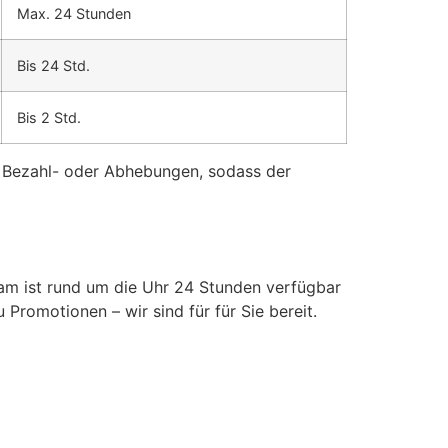
Max. 24 Stunden
Bis 24 Std.
Bis 2 Std.
r Bezahl- oder Abhebungen, sodass der
am ist rund um die Uhr 24 Stunden verfügbar
Promotionen – wir sind für für Sie bereit.