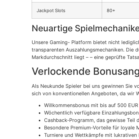
Hacklink panel
Jackpot Slots
80+
Hacklink panel
Neuartige Spielmechanik
Hacklink panel
Hacklink panel
Unsere Gaming- Platform bietet nicht ledigli
transparenten Auszahlungsmechaniken. Die dur
Hacklink panel
Markdurchschnitt liegt – – eine geprüfte Tat
Hacklink panel
Verlockende Bonusan
Illuminati
Als Neukunde Spieler bei uns gewinnen Sie vo
Hacklink
sich von konventionellen Angeboten, da wir We
Hacklink Panel
Willkommensbonus mit bis auf 500 EUR 
Hacklink
Wöchentlich verfügbare Einzahlungsboni
Cashback-Programm, das gewisse Teil de
Hacklink Panel
Besondere Premium-Vorteile für loyale 
Masal oku
Turniere und Wettkämpfe mit lukrativen 