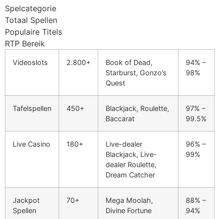
cklink panel
Spelcategorie
Totaal Spellen
cklink panel
Populaire Titels
cklink panel
RTP Bereik
cklink panel
Videoslots
2.800+
Book of Dead,
94% –
Starburst, Gonzo’s
98%
cklink panel
Quest
cklink panel
Tafelspellen
450+
Blackjack, Roulette,
97% –
luminati
Baccarat
99.5%
cklink
Live Casino
180+
Live-dealer
96% –
Blackjack, Live-
99%
cklink Panel
dealer Roulette,
cklink
Dream Catcher
cklink Panel
Jackpot
70+
Mega Moolah,
88% –
Spellen
Divine Fortune
94%
asal oku