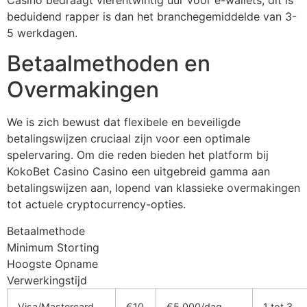
Casino bedraagt vierentwintig uur voor e-wallets, dit is
cklink panel
beduidend rapper is dan het branchegemiddelde van 3-
5 werkdagen.
cklink panel
Betaalmethoden en
cklink panel
Overmakingen
cklink panel
cklink panel
We is zich bewust dat flexibele en beveiligde
betalingswijzen cruciaal zijn voor een optimale
cklink panel
spelervaring. Om die reden bieden het platform bij
cklink panel
KokoBet Casino Casino een uitgebreid gamma aan
betalingswijzen aan, lopend van klassieke overmakingen
cklink panel
tot actuele cryptocurrency-opties.
cklink panel
Betaalmethode
cklink panel
Minimum Storting
Hoogste Opname
cklink
Verwerkingstijd
cklink panel
Visa/Mastercard
€10
€5.000/dag
1 tot 3