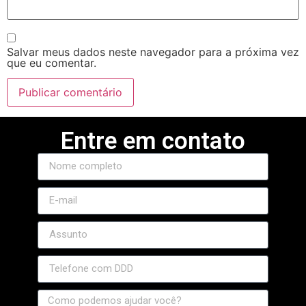
Salvar meus dados neste navegador para a próxima vez
que eu comentar.
Entre em contato