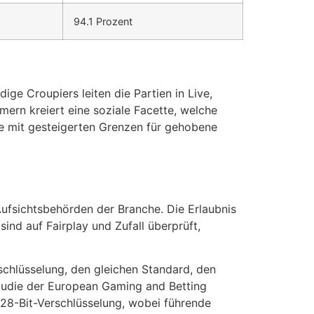
94.1 Prozent
ge Croupiers leiten die Partien in Live,
ern kreiert eine soziale Facette, welche
he mit gesteigerten Grenzen für gehobene
ufsichtsbehörden der Branche. Die Erlaubnis
sind auf Fairplay und Zufall überprüft,
schlüsselung, den gleichen Standard, den
r Studie der European Gaming and Betting
28-Bit-Verschlüsselung, wobei führende