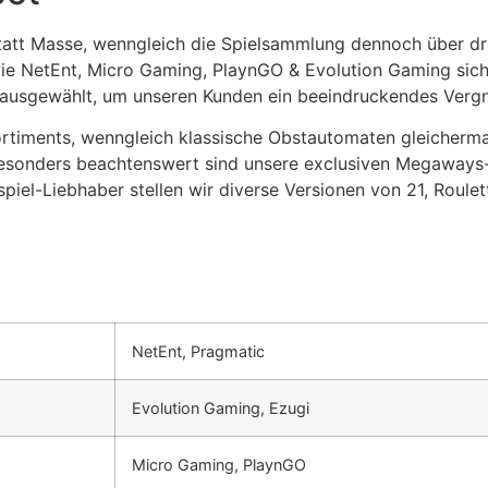
tatt Masse, wenngleich die Spielsammlung dennoch über dre
ie NetEnt, Micro Gaming, PlaynGO & Evolution Gaming sic
ig ausgewählt, um unseren Kunden ein beeindruckendes Verg
rtiments, wenngleich klassische Obstautomaten gleicherm
sonders beachtenswert sind unsere exclusiven Megaways-S
iel-Liebhaber stellen wir diverse Versionen von 21, Roulet
NetEnt, Pragmatic
Evolution Gaming, Ezugi
Micro Gaming, PlaynGO