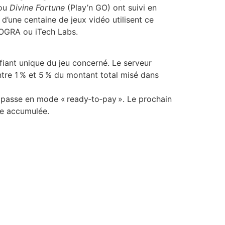
 ou
Divine Fortune
(Play’n GO) ont suivi en
d’une centaine de jeux vidéo utilisent ce
OGRA ou iTech Labs.
ifiant unique du jeu concerné. Le serveur
tre 1 % et 5 % du montant total misé dans
il passe en mode « ready‑to‑pay ». Le prochain
te accumulée.