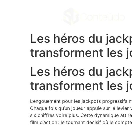
klink panel
klink panel
klink paketleri
Les héros du jack
klink
transforment les 
klink
klink
Les héros du jack
klink
transforment les 
klink panel
klink panel
L’engouement pour les jackpots progressifs n’
klink panel
Chaque fois qu’un joueur appuie sur le levier
six chiffres voire plus. Cette dynamique attire
klink panel
film d’action : le tournant décisif où le comp
klink panel