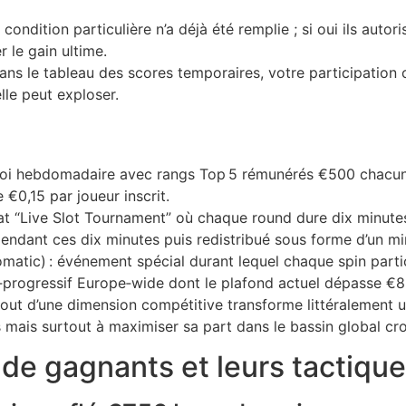
ndition particulière n’a déjà été remplie ; si oui ils autor
 le gain ultime.
dans le tableau des scores temporaires, votre participation 
lle peut exploser.
noi hebdomadaire avec rangs Top 5 rémunérés €500 chacun 
0,15 par joueur inscrit.
at “Live Slot Tournament” où chaque round dure dix minut
endant ces dix minutes puis redistribué sous forme d’un min
atic) : événement spécial durant lequel chaque spin parti
‑progressif Europe‑wide dont le plafond actuel dépasse €8 
ajout d’une dimension compétitive transforme littéralement 
 mais surtout à maximiser sa part dans le bassin global cro
 de gagnants et leurs tactiqu