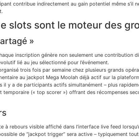
cipant contribue indirectement au gain potentiel même s’il
t.
de slots sont le moteur des gr
artagé »
chaque inscription génère non seulement une contribution 
olutif lié au jeu sélectionné pour l’événement.
rganisé trois fois par semaine chez plusieurs grands opér
entaire au jackpot Mega Moolah déjà actif sur la platefor
us il y a de participants actifs simultanément – plus rapidem
ent temporaire (« top scorer ») offrant des récompenses se
rs
à rebours visible affiché dans l’interface live feed lorsq
ossible de “jackpot trigger” sera active – typiquement tou