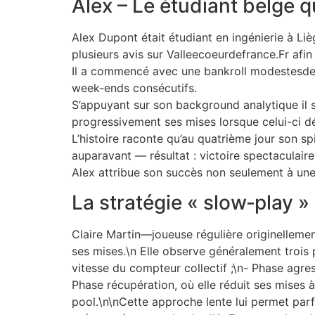
Alex – Le étudiant belge q
klink panel
Alex Dupont était étudiant en ingénierie à Liè
klink
plusieurs avis sur Valleecoeurdefrance.Fr afin d
Il a commencé avec une bankroll modestesde 
klink
week‑ends consécutifs.
S’appuyant sur son background analytique il s
 Hacklink
progressivement ses mises lorsque celui-ci d
klink
L’histoire raconte qu’au quatrième jour son s
auparavant — résultat : victoire spectaculair
klink
Alex attribue son succès non seulement à une 
klink satın al
La stratégie « slow‑play »
klink panel
Claire Martin—joueuse régulière originellem
klink panel
ses mises.\n Elle observe généralement trois 
vitesse du compteur collectif ;\n- Phase agre
klink panel
Phase récupération, où elle réduit ses mises 
klink panel
pool.\n\nCette approche lente lui permet parfo