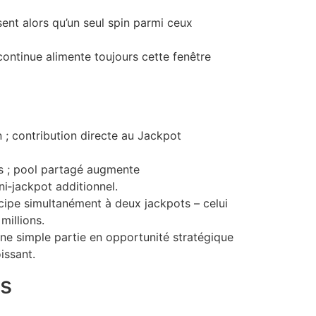
isent alors qu’un seul spin parmi ceux
continue alimente toujours cette fenêtre
; contribution directe au Jackpot
es ; pool partagé augmente
i‑jackpot additionnel.
cipe simultanément à deux jackpots – celui
millions.
une simple partie en opportunité stratégique
issant.
es