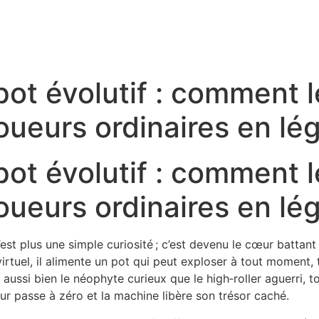
Início
Quem somos
Marc
pot évolutif : comment l
joueurs ordinaires en l
pot évolutif : comment l
joueurs ordinaires en l
est plus une simple curiosité ; c’est devenu le cœur battan
 virtuel, il alimente un pot qui peut exploser à tout momen
 aussi bien le néophyte curieux que le high‑roller aguerri, t
teur passe à zéro et la machine libère son trésor caché.