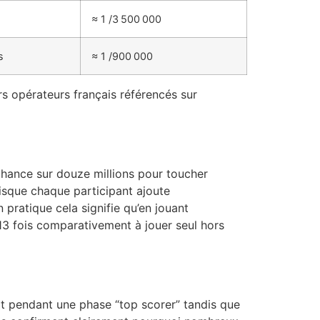
≈ 1 /3 500 000
s
≈ 1 /900 000
s opérateurs français référencés sur
chance sur douze millions pour toucher
uisque chaque participant ajoute
pratique cela signifie qu’en jouant
13 fois comparativement à jouer seul hors
t pendant une phase “top scorer” tandis que