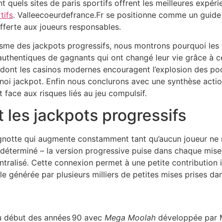
quels sites de paris sportifs offrent les meilleures expéri
tifs
. Valleecoeurdefrance.Fr se positionne comme un guide 
offerte aux joueurs responsables.
sme des jackpots progressifs, nous montrons pourquoi les 
 authentiques de gagnants qui ont changé leur vie grâce à 
n dont les casinos modernes encouragent l’explosion des poo
noi jackpot. Enfin nous conclurons avec une synthèse actio
t face aux risques liés au jeu compulsif.
 les jackpots progressifs
notte qui augmente constamment tant qu’aucun joueur ne re
‑déterminé – la version progressive puise dans chaque mise 
entralisé. Cette connexion permet à une petite contribution
le générée par plusieurs milliers de petites mises prises d
au début des années 90 avec
Mega Moolah
développée par M