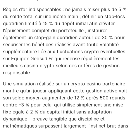
Règles d’or indispensables : ne jamais miser plus de 5 %
du solde total sur une même main ; définir un stop‑loss
quotidien limité à 15 % du dépôt initial afin d’éviter
l’épuisement complet du portefeuille ; instaurer
également un stop‑gain quotidien autour de 30 % pour
sécuriser les bénéfices réalisés avant toute volatilité
supplémentaire liée aux fluctuations crypto éventuelles
sur Equipex Geosud.Fr qui recense régulièrement les
meilleurs casino crypto selon ces critères de gestion
responsable.
Une simulation réalisée sur un crypto casino partenaire
montre qu’un joueur appliquant cette gestion active voit
son solde moyen augmenter de 12 % après 500 rounds
contre –3 % pour celui qui utilise simplement une mise
fixe égale à 2 % du capital initial sans adaptation
dynamique – preuve tangible que discipline et
mathématiques surpassent largement l’instinct brut dans