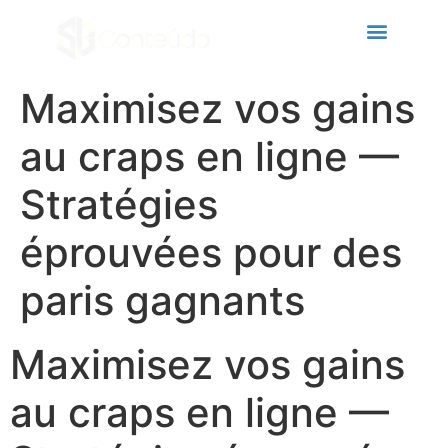
ri
Maximisez vos gains
au craps en ligne —
Stratégies
éprouvées pour des
paris gagnants
Maximisez vos gains
au craps en ligne —