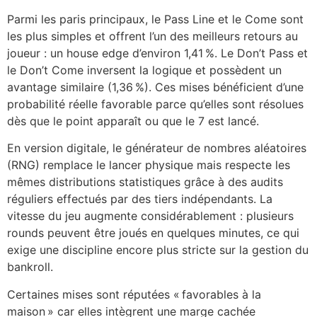
Parmi les paris principaux, le Pass Line et le Come sont
les plus simples et offrent l’un des meilleurs retours au
joueur : un house edge d’environ 1,41 %. Le Don’t Pass et
le Don’t Come inversent la logique et possèdent un
avantage similaire (1,36 %). Ces mises bénéficient d’une
probabilité réelle favorable parce qu’elles sont résolues
dès que le point apparaît ou que le 7 est lancé.
En version digitale, le générateur de nombres aléatoires
(RNG) remplace le lancer physique mais respecte les
mêmes distributions statistiques grâce à des audits
réguliers effectués par des tiers indépendants. La
vitesse du jeu augmente considérablement : plusieurs
rounds peuvent être joués en quelques minutes, ce qui
exige une discipline encore plus stricte sur la gestion du
bankroll.
Certaines mises sont réputées « favorables à la
maison » car elles intègrent une marge cachée