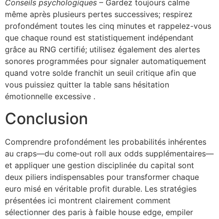
Conseils psychologiques
– Gardez toujours calme
même après plusieurs pertes successives; respirez
profondément toutes les cinq minutes et rappelez-vous
que chaque round est statistiquement indépendant
grâce au RNG certifié; utilisez également des alertes
sonores programmées pour signaler automatiquement
quand votre solde franchit un seuil critique afin que
vous puissiez quitter la table sans hésitation
émotionnelle excessive .
Conclusion
Comprendre profondément les probabilités inhérentes
au craps—du come‑out roll aux odds supplémentaires—
et appliquer une gestion disciplinée du capital sont
deux piliers indispensables pour transformer chaque
euro misé en véritable profit durable. Les stratégies
présentées ici montrent clairement comment
sélectionner des paris à faible house edge, empiler