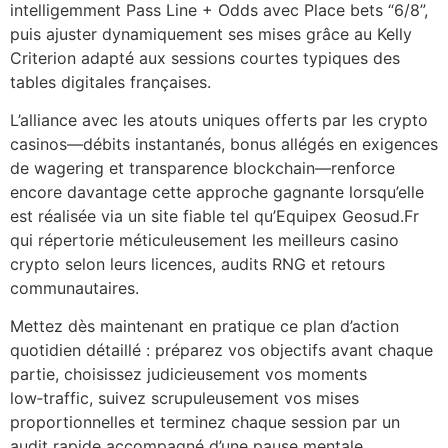
intelligemment Pass Line + Odds avec Place bets “6/8”,
puis ajuster dynamiquement ses mises grâce au Kelly
Criterion adapté aux sessions courtes typiques des
tables digitales françaises.
L’alliance avec les atouts uniques offerts par les crypto
casinos—débits instantanés, bonus allégés en exigences
de wagering et transparence blockchain—renforce
encore davantage cette approche gagnante lorsqu’elle
est réalisée via un site fiable tel qu’Equipex Geosud.Fr
qui répertorie méticuleusement les meilleurs casino
crypto selon leurs licences, audits RNG et retours
communautaires.
Mettez dès maintenant en pratique ce plan d’action
quotidien détaillé : préparez vos objectifs avant chaque
partie, choisissez judicieusement vos moments
low‑traffic, suivez scrupuleusement vos mises
proportionnelles et terminez chaque session par un
audit rapide accompagné d’une pause mentale