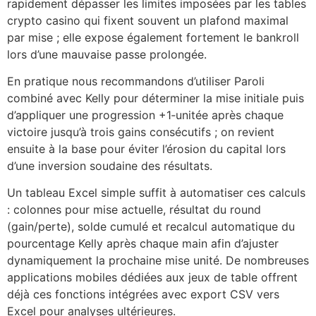
rapidement dépasser les limites imposées par les tables
crypto casino qui fixent souvent un plafond maximal
par mise ; elle expose également fortement le bankroll
lors d’une mauvaise passe prolongée.
En pratique nous recommandons d’utiliser Paroli
combiné avec Kelly pour déterminer la mise initiale puis
d’appliquer une progression +1‑unitée après chaque
victoire jusqu’à trois gains consécutifs ; on revient
ensuite à la base pour éviter l’érosion du capital lors
d’une inversion soudaine des résultats.
Un tableau Excel simple suffit à automatiser ces calculs
: colonnes pour mise actuelle, résultat du round
(gain/perte), solde cumulé et recalcul automatique du
pourcentage Kelly après chaque main afin d’ajuster
dynamiquement la prochaine mise unité. De nombreuses
applications mobiles dédiées aux jeux de table offrent
déjà ces fonctions intégrées avec export CSV vers
Excel pour analyses ultérieures.