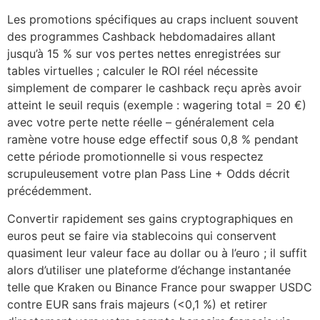
Les promotions spécifiques au craps incluent souvent
des programmes Cashback hebdomadaires allant
jusqu’à 15 % sur vos pertes nettes enregistrées sur
tables virtuelles ; calculer le ROI réel nécessite
simplement de comparer le cashback reçu après avoir
atteint le seuil requis (exemple : wagering total = 20 €)
avec votre perte nette réelle – généralement cela
ramène votre house edge effectif sous 0,8 % pendant
cette période promotionnelle si vous respectez
scrupuleusement votre plan Pass Line + Odds décrit
précédemment.
Convertir rapidement ses gains cryptographiques en
euros peut se faire via stablecoins qui conservent
quasiment leur valeur face au dollar ou à l’euro ; il suffit
alors d’utiliser une plateforme d’échange instantanée
telle que Kraken ou Binance France pour swapper USDC
contre EUR sans frais majeurs (<0,1 %) et retirer