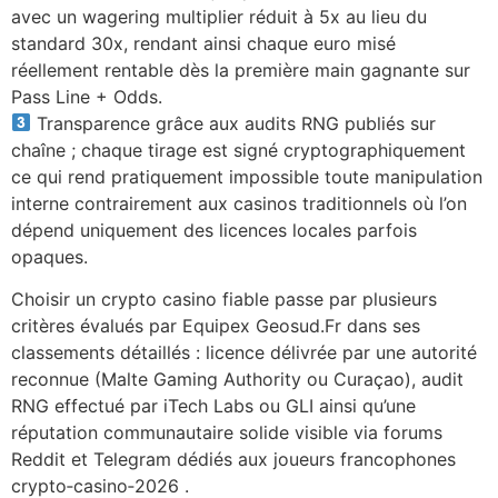
avec un wagering multiplier réduit à 5x au lieu du
standard 30x, rendant ainsi chaque euro misé
réellement rentable dès la première main gagnante sur
Pass Line + Odds.
Transparence grâce aux audits RNG publiés sur
chaîne ; chaque tirage est signé cryptographiquement
ce qui rend pratiquement impossible toute manipulation
interne contrairement aux casinos traditionnels où l’on
dépend uniquement des licences locales parfois
opaques.
Choisir un crypto casino fiable passe par plusieurs
critères évalués par Equipex Geosud.Fr dans ses
classements détaillés : licence délivrée par une autorité
reconnue (Malte Gaming Authority ou Curaçao), audit
RNG effectué par iTech Labs ou GLI ainsi qu’une
réputation communautaire solide visible via forums
Reddit et Telegram dédiés aux joueurs francophones
crypto‑casino‑2026 .