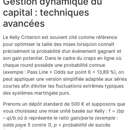
Gestion dynamique du
capital : techniques
avancées
Le Kelly Criterion est souvent cité comme référence
pour optimiser la taille des mises lorsqu’on connaît
précisément la probabilité d’un événement gagnant et
son gain potentiel. Dans le cadre du craps en ligne où
chaque round possède une probabilité connue
(exemple : Pass Line + Odds sur point 6 = 13,89 %), on
peut appliquer une version simplifiée adaptée aux séries
courtes afin d’éviter les fluctuations extrêmes typiques
des systèmes martingale purs.
Prenons un dépôt standard de 500 € et supposons que
vous choisissez une mise unité basée sur Kelly : f
= (bp
– q)/b où b représente le ratio gain/perte (exemple :
odds paye 5 contre 1), p = probabilité de succès