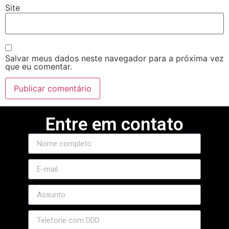
Site
Salvar meus dados neste navegador para a próxima vez
que eu comentar.
Entre em contato