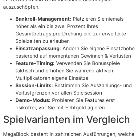
acklink panel
auszuschöpfen.
acklink panel
Bankroll-Management:
Platzieren Sie niemals
höher als ein bis zwei Prozent Ihres
acklink panel
Gesamtbetrags pro Drehung ein, zur erweiterte
acklink panel
Spielzeiten zu erlauben
Einsatzanpassung:
Ändern Sie eigene Einsatzhöhe
acklink panel
basierend auf momentanen Gewinnen & Verlusten
acklink panel
Feature-Timing:
Verwenden Sie Bonusspiele
taktisch und erhöhen Sie während aktiven
acklink panel
Multiplikatoren eigene Einsätze
Session-Limits:
Bestimmen Sie Auszahlungs- und
acklink panel
Verlustgrenzen vor allen Spielsession
acklink panel
Demo-Modus:
Probieren Sie Features erst
risikofrei, vor Sie mit Echtgeld agieren
acklink panel
Spielvarianten im Vergleich
acklink
acklink panel
MegaBlock besteht in zahlreichen Ausführungen, welche