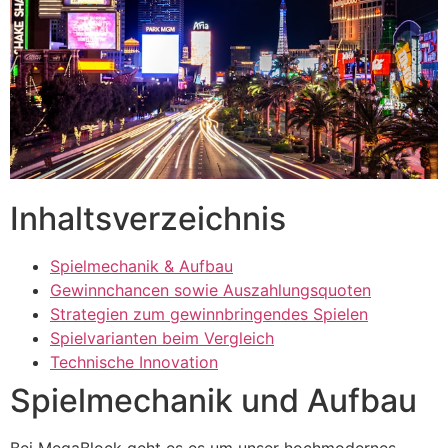
acklink panel
acklink panel
acklink panel
acklink panel
acklink panel
Inhaltsverzeichnis
acklink panel
acklink panel
Spielmechanik & Aufbau
Gewinnchancen sowie Auszahlungsquoten
acklink panel
Strategien zum gewinnbringendes Spielen
acklink satın al
Spielvarianten beim Vergleich
Technische Innovation
acklink satın al
Spielmechanik und Aufbau
acklink panel
acklink panel
Bei MegaBlock geht es es um unser hochmodernes