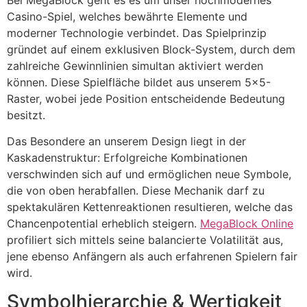
Casino-Spiel, welches bewährte Elemente und
acklink panel
moderner Technologie verbindet. Das Spielprinzip
gründet auf einem exklusiven Block-System, durch dem
acklink panel
zahlreiche Gewinnlinien simultan aktiviert werden
acklink panel
können. Diese Spielfläche bildet aus unserem 5×5-
Raster, wobei jede Position entscheidende Bedeutung
acklink panel
besitzt.
acklink panel
Das Besondere an unserem Design liegt in der
acklink panel
Kaskadenstruktur: Erfolgreiche Kombinationen
verschwinden sich auf und ermöglichen neue Symbole,
acklink panel
die von oben herabfallen. Diese Mechanik darf zu
spektakulären Kettenreaktionen resultieren, welche das
acklink panel
Chancenpotential erheblich steigern.
MegaBlock Online
acklink panel
profiliert sich mittels seine balancierte Volatilität aus,
jene ebenso Anfängern als auch erfahrenen Spielern fair
acklink panel
wird.
acklink panel
Symbolhierarchie & Wertigkeit