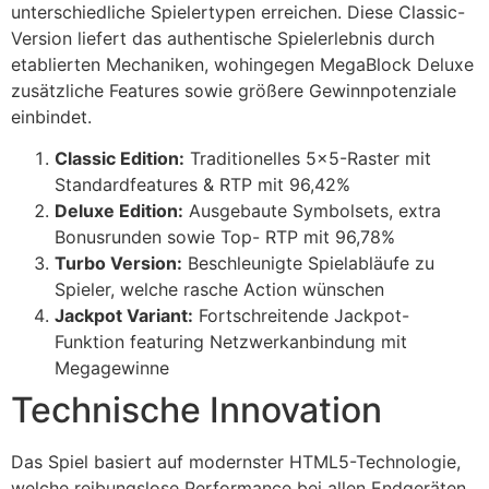
unterschiedliche Spielertypen erreichen. Diese Classic-
acklink panel
Version liefert das authentische Spielerlebnis durch
etablierten Mechaniken, wohingegen MegaBlock Deluxe
acklink panel
zusätzliche Features sowie größere Gewinnpotenziale
acklink panel
einbindet.
acklink panel
Classic Edition:
Traditionelles 5×5-Raster mit
Standardfeatures & RTP mit 96,42%
acklink panel
Deluxe Edition:
Ausgebaute Symbolsets, extra
acklink panel
Bonusrunden sowie Top- RTP mit 96,78%
Turbo Version:
Beschleunigte Spielabläufe zu
acklink panel
Spieler, welche rasche Action wünschen
Jackpot Variant:
Fortschreitende Jackpot-
acklink panel
Funktion featuring Netzwerkanbindung mit
acklink panel
Megagewinne
Technische Innovation
acklink satın al
acklink Panel
Das Spiel basiert auf modernster HTML5-Technologie,
acklink Panel
welche reibungslose Performance bei allen Endgeräten