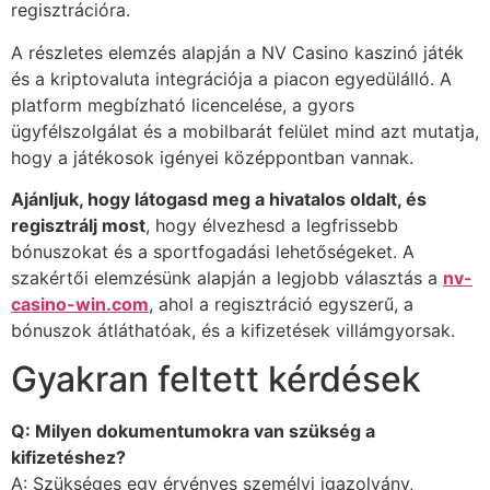
regisztrációra.
Hacklink panel
A részletes elemzés alapján a NV Casino kaszinó játék
Hacklink
és a kriptovaluta integrációja a piacon egyedülálló. A
platform megbízható licencelése, a gyors
Hacklink panel
ügyfélszolgálat és a mobilbarát felület mind azt mutatja,
Hacklink panel
hogy a játékosok igényei középpontban vannak.
Hacklink panel
Ajánljuk, hogy látogasd meg a hivatalos oldalt, és
regisztrálj most
, hogy élvezhesd a legfrissebb
Hacklink panel
bónuszokat és a sportfogadási lehetőségeket. A
szakértői elemzésünk alapján a legjobb választás a
nv-
Hacklink panel
casino-win.com
, ahol a regisztráció egyszerű, a
Hacklink panel
bónuszok átláthatóak, és a kifizetések villámgyorsak.
Hacklink panel
Gyakran feltett kérdések
Hacklink panel
Q: Milyen dokumentumokra van szükség a
Hacklink panel
kifizetéshez?
A: Szükséges egy érvényes személyi igazolvány,
Hacklink panel