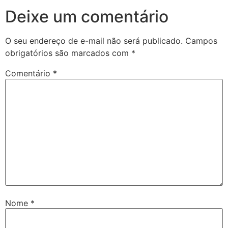
Hacklink panel
Deixe um comentário
Hacklink panel
O seu endereço de e-mail não será publicado.
Campos
Hacklink panel
obrigatórios são marcados com
*
Hacklink giriş
Comentário
*
ultrabet
pay per sale
pasacasino
pulibet
casibom
Hacking Forum
betpark giriş
Nome
*
sapanca escort