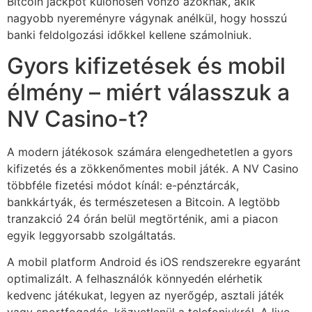
Bitcoin jackpot különösen vonzó azoknak, akik
nagyobb nyereményre vágynak anélkül, hogy hosszú
Hacklink
banki feldolgozási időkkel kellene számolniuk.
Hacklink
Gyors kifizetések és mobil
Hacklink panel
élmény – miért válasszuk a
Hacklink panel
NV Casino-t?
Hacklink
A modern játékosok számára elengedhetetlen a gyors
Hacklink
kifizetés és a zökkenőmentes mobil játék. A NV Casino
többféle fizetési módot kínál: e-pénztárcák,
Buy Hacklink
bankkártyák, és természetesen a Bitcoin. A legtöbb
Hacklink
tranzakció 24 órán belül megtörténik, ami a piacon
egyik leggyorsabb szolgáltatás.
Hacklink
A mobil platform Android és iOS rendszerekre egyaránt
Hacklink satın al
optimalizált. A felhasználók könnyedén elérhetik
Hacklink panel
kedvenc játékukat, legyen az nyerőgép, asztali játék