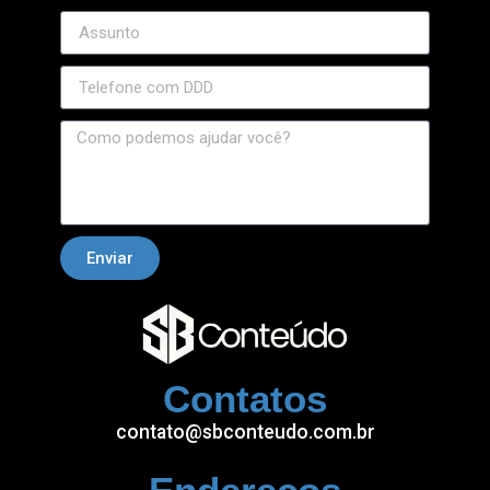
casinolevant
jojobet
Enviar
Contatos
contato@sbconteudo.com.br