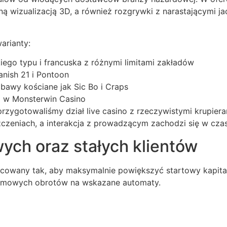
wizualizacją 3D, a również rozgrywki z narastającymi ja
arianty:
iego typu i francuska z różnymi limitami zakładów
nish 21 i Pontoon
bawy kościane jak Sic Bo i Craps
ko w Monsterwin Casino
zygotowaliśmy dział live casino z rzeczywistymi krupiera
zeniach, a interakcja z prowadzącym zachodzi się w czas
wych oraz stałych klientów
cowany tak, aby maksymalnie powiększyć startowy kapitał
rmowych obrotów na wskazane automaty.