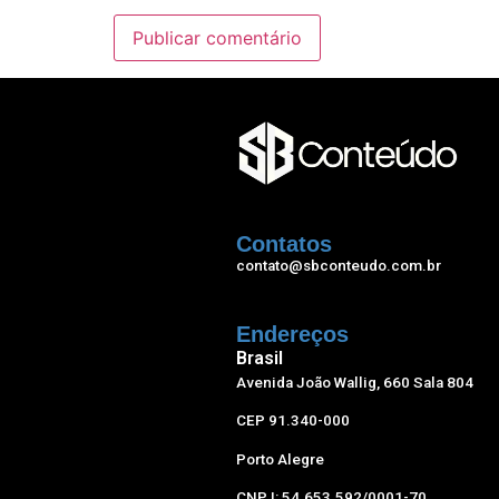
nk panel
nk panel
nk panel
nk panel
nk panel
nk panel
Contatos
contato@sbconteudo.com.br
nk panel
nk panel
Endereços
Brasil
nk panel
Avenida João Wallig, 660 Sala 804
nk satın al
CEP 91.340-000
nk Panel
Porto Alegre
nk Panel
CNPJ: 54.653.592/0001-70