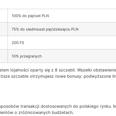
100% do pięćset PLN
75% do siedmiuset pięćdziesięciu PLN
200 FS
10% przegranych
stem lojalności oparty się z 8 szczebli. Wszelki obstawien
yższe szczeble otrzymujesz nowe bonusy: podwyższone li
posobów transakcji dostosowanych do polskiego rynku. Mi
klientów o zróżnicowanych budżetach.