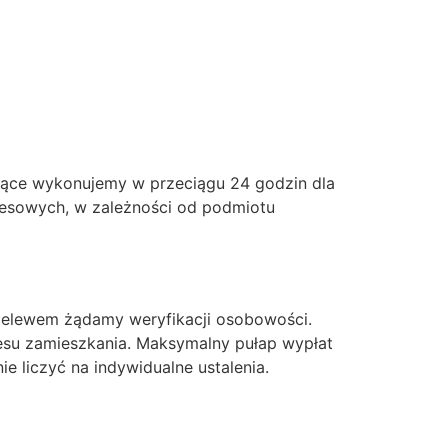
zące wykonujemy w przeciągu 24 godzin dla
znesowych, w zależności od podmiotu
zelewem żądamy weryfikacji osobowości.
resu zamieszkania. Maksymalny pułap wypłat
e liczyć na indywidualne ustalenia.