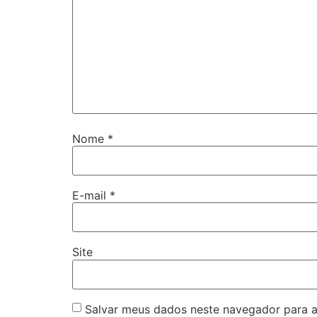
nk panel
nk panel
nk panel
nk panel
nk panel
Nome
*
nk panel
nk panel
E-mail
*
nk panel
nk panel
Site
nk panel
nk
nk panel
Salvar meus dados neste navegador para a