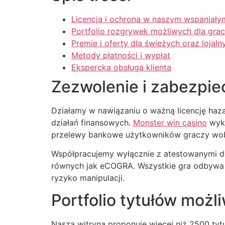
nk panel
Licencja i ochrona w naszym wspaniały
Portfolio rozgrywek możliwych dla gra
nk panel
Premie i oferty dla świeżych oraz lojaln
nk panel
Metody płatności i wypłat
Ekspercka obsługa klienta
nk panel
Zezwolenie i zabezpi
nk panel
nk panel
Działamy w nawiązaniu o ważną licencję haz
działań finansowych.
Monster win casino
wyko
nk panel
przelewy bankowe użytkowników graczy w
nk panel
Współpracujemy wyłącznie z atestowanymi d
równych jak eCOGRA. Wszystkie gra odbywa s
nk satın al
ryzyko manipulacji.
nk satın al
Portfolio tytułów możl
nk panel
Nasza witryna proponuje więcej niż 2500 t
nk panel