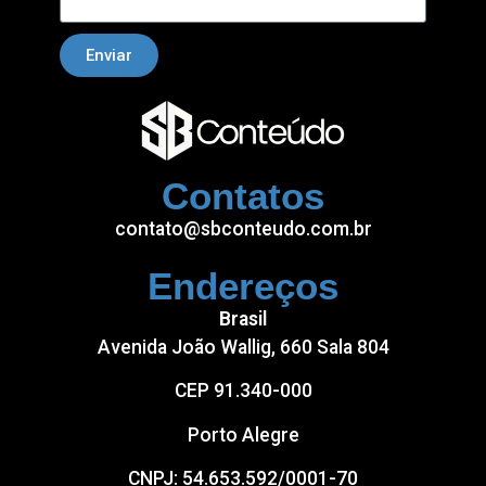
Enviar
Contatos
contato@sbconteudo.com.br
Endereços
Brasil
Avenida João Wallig, 660 Sala 804
CEP 91.340-000
Porto Alegre
CNPJ: 54.653.592/0001-70