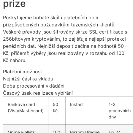
prize
cklink
Poskytujeme bohaté škálu platebních opcí
cklink
přizpůsobených požadavkům tuzemských klientů.
Veškeré převody jsou šifrovány skrze SSL certifikace s
cklink panel
256bitovým kryptováním, to zajišťuje nejlepší protekci
cklink panel
peněžních dat. Nejnižší deposit začína na hodnotě 50
Kč, přičemž výběry jsou realizovány v rozsahu od 100
cklink
Kč nahoru.
cklink
Platební možnost
Nejnižší částka vkladu
y Hacklink
Doba procesování vkládání
cklink
Časový úsek realizace vybírání
cklink
Bankové card
50
Instant
1-3
(Visa/Mastercard)
Kč
pracovních
cklink satın al
dny
cklink panel
Online wallets
100
Bezprostředně
Do 24