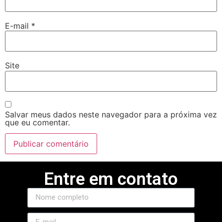
jojobet
E-mail
*
holiganbet
jojobet
Site
betpark
jojobet giriş
holiganbet
Salvar meus dados neste navegador para a próxima vez
que eu comentar.
holiganbet giriş
grandpashabet
jojobet
Entre em contato
jojobet
Hacklink Panel