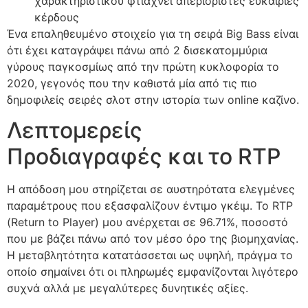
χαρακτηριστικού φτιάχνει απεριόριστες ευκαιρίες
Hacklink Panel
κέρδους
Ένα επαληθευμένο στοιχείο για τη σειρά Big Bass είναι
Hacklink Panel
ότι έχει καταγράψει πάνω από 2 δισεκατομμύρια
γύρους παγκοσμίως από την πρώτη κυκλοφορία το
Hacklink panel
2020, γεγονός που την καθιστά μία από τις πιο
Masal Oku
δημοφιλείς σειρές σλοτ στην ιστορία των online καζίνο.
Hacklink
Λεπτομερείς
Hacklink panel
Προδιαγραφές και το RTP
Hacklink panel
Η απόδοση μου στηρίζεται σε αυστηρότατα ελεγμένες
Hacklink panel
παραμέτρους που εξασφαλίζουν έντιμο γκέιμ. Το RTP
(Return to Player) μου ανέρχεται σε 96.71%, ποσοστό
Hacklink
που με βάζει πάνω από τον μέσο όρο της βιομηχανίας.
Hacklink
Η μεταβλητότητα κατατάσσεται ως υψηλή, πράγμα το
οποίο σημαίνει ότι οι πληρωμές εμφανίζονται λιγότερο
Hacklink
συχνά αλλά με μεγαλύτερες δυνητικές αξίες.
Hacklink panel