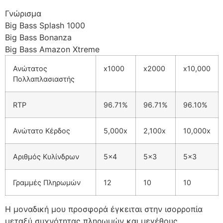
Hacklink panel
Γνώρισμα
Big Bass Splash 1000
Hacklink panel
Big Bass Bonanza
Big Bass Amazon Xtreme
Hacklink panel
Ανώτατος
x1000
x2000
x10,000
Hacklink panel
Πολλαπλασιαστής
Hacklink panel
RTP
96.71%
96.71%
96.10%
Hacklink panel
Hacklink panel
Ανώτατο Κέρδος
5,000x
2,100x
10,000x
Hacklink panel
Αριθμός Κυλίνδρων
5×4
5×3
5×3
Hacklink panel
Γραμμές Πληρωμών
12
10
10
Hacklink satın al
Hacklink Panel
Η μοναδική μου προσφορά έγκειται στην ισορροπία
μεταξύ συχνότητας πληρωμών και μεγέθους
Hacklink Panel