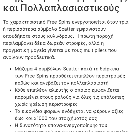
Hacklink panel
και Πολλαπλασιαστικούς
Hacklink panel
Το χαρακτηριστικό Free Spins ενεργοποιείται όταν τρία
Hacklink panel
ή περισσότερα σύμβολα Scatter εμφανιστούν
οπουδήποτε στους κυλίνδρους. Η πρώτη παροχή
Hacklink panel
περιλαμβάνει δέκα δωρεάν στροφές, αλλά η
Hacklink panel
πραγματική μαγεία γίνεται με τους multipliers που
ανοίγουν προοδευτικά.
Hacklink panel
Μάζεμα 4 συμβόλων Scatter κατά τη διάρκεια
Illuminati
των Free Spins προσθέτει επιπλέον περιστροφές
Hacklink
καθώς και ανεβάζει τον πολλαπλασιαστή
Κάθε επιπλέον αλιευτής ο οποίος εμφανίζεται
Hacklink Panel
παραμένει στους ρολούς για όλες τις υπόλοιπες
χωρίς χρέωση περιστροφές
Hacklink
Τα εικονίδια ψαριών ενδέχεται να φέρουν αξίες
Hacklink Panel
έως και x1000 του στοιχήματός σας
Η δυνατότητα επανα-ενεργοποίησης του
Masal oku