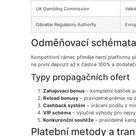
UK Gambling Commission
Velké
Gibraltar Regulatory Authority
Evrop
Odměňovací schémata 
Kompetitivní rámec přiměje herní platformy př
na první depozit až k částce 100% a dodatečn
Typy propagačních ofert
Zahajovací bonus
– kompletní balíček p
Reload bonusy
– pravidelné prémie na d
Cashback systém
– vrácení podílu z m
VIP schéma
– výlučné výhody pro nejvy
Konkurenční soutěže
– pravidelné kamp
Platební metody a tra