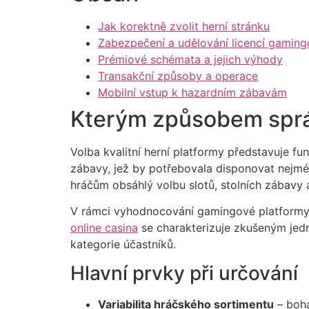
Jak korektně zvolit herní stránku
Zabezpečení a udělování licencí gamin
Prémiové schémata a jejich výhody
Transakční způsoby a operace
Mobilní vstup k hazardním zábavám
Kterým způsobem správ
Volba kvalitní herní platformy představuje f
zábavy, jež by potřebovala disponovat nejmé
hráčům obsáhlý volbu slotů, stolních zábavy a
V rámci vyhodnocování gamingové platformy je
online casina
se charakterizuje zkušeným jed
kategorie účastníků.
Hlavní prvky při určování
Variabilita hráčského sortimentu
– boha