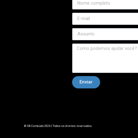
Enviar
© SB Conteúdo 2026 | Todos os direitos reservados.