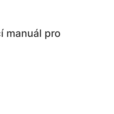
as
Parceiros
Fale conoso
cí manuál pro