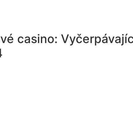
Início
Quem somos
Marc
ové casino: Vyčerpávají
4