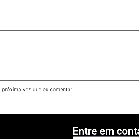
 próxima vez que eu comentar.
Entre em cont