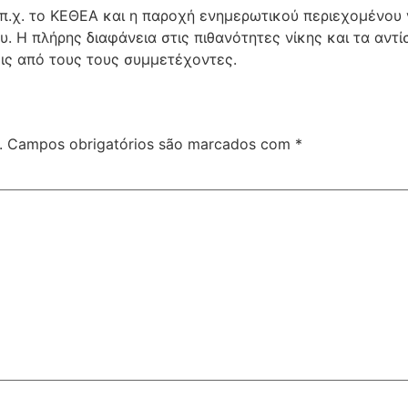
π.χ. το ΚΕΘΕΑ και η παροχή ενημερωτικού περιεχομένου 
 Η πλήρης διαφάνεια στις πιθανότητες νίκης και τα αντ
ις από τους τους συμμετέχοντες.
.
Campos obrigatórios são marcados com
*