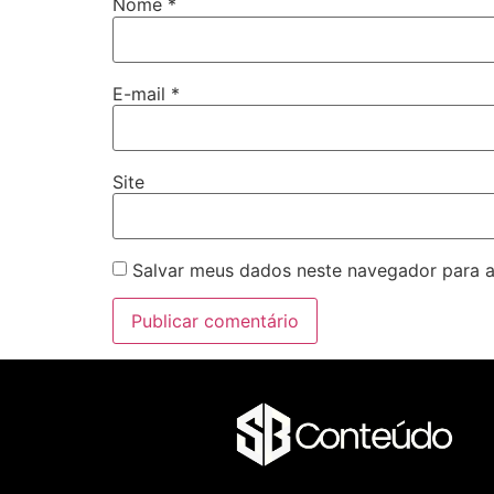
Nome
*
E-mail
*
Site
Salvar meus dados neste navegador para a
l