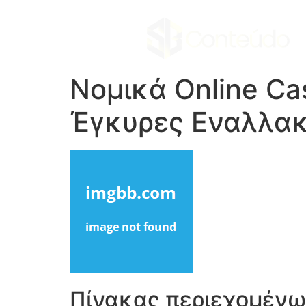
ri
Νομικά Online Ca
Έγκυρες Εναλλακ
Πίνακας περιεχομέν