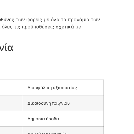
ευθύνες των φορείς με όλα τα προνόμια των
 όλες τις προϋποθέσεις σχετικά με
νία
Διασφάλιση αξιοπιστίας
Δικαιοσύνη παιγνίου
Δημόσια έσοδα