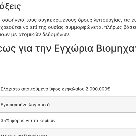
άξεις
ε σαφήνεια τους συγκεκριμένους όρους λειτουργίας, τις 
χρεούται να επί της ουσίας συμμορφώνεται πλήρως βάσει
ίκων με ατομικών δεδομένων.
ως για την Εγχώρια Βιομηχα
Ελάχιστο απαιτούμενο ύψος κεφαλαίου 2.000.000€
Εγκεκριμένο λογισμικό
35% φόρος για τα κερδών