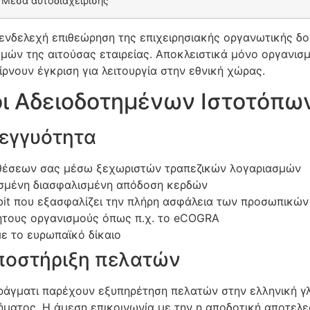
Μέσα αυτοδιαχείρισης
ενδελεχή επιθεώρηση της επιχειρησιακής οργανωτικής δο
μών της αιτούσας εταιρείας. Αποκλειστικά μόνο οργανισ
ρνουν έγκριση για λειτουργία στην εθνική χώρας.
οι Αδειοδοτημένων Ιστοτόπω
εγγυότητα
αθέσεων σας μέσω ξεχωριστών τραπεζικών λογαριασμών
ισμένη διασφαλισμένη απόδοση κερδών
it που εξασφαλίζει την πλήρη ασφάλεια των προσωπικώ
ητους οργανισμούς όπως π.χ. το eCOGRA
με το ευρωπαϊκό δίκαιο
ποστήριξη πελατών
πράγματι παρέχουν εξυπηρέτηση πελατών στην ελληνική 
τήματος. Η άμεση επικοινωνία με την η αποδοτική αποτελ