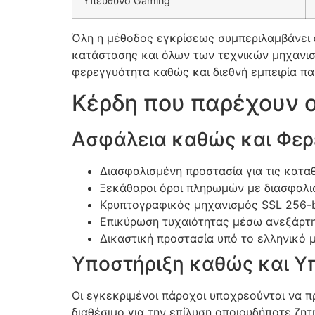
Υπεύθυνο Gaming
Όλη η μέθοδος εγκρίσεως συμπεριλαμβάνει 
κατάστασης και όλων των τεχνικών μηχανισ
φερεγγυότητα καθώς και διεθνή εμπειρία παί
Κέρδη που παρέχουν 
Ασφάλεια καθώς και Φερ
Διασφαλισμένη προστασία για τις κατ
Ξεκάθαροι όροι πληρωμών με διασφαλ
Κρυπτογραφικός μηχανισμός SSL 256-b
Επικύρωση τυχαιότητας μέσω ανεξάρτ
Δικαστική προστασία υπό το ελληνικό 
Υποστήριξη καθώς και Υ
Οι εγκεκριμένοι πάροχοι υποχρεούνται να 
διαθέσιμο για την επίλυση οποιουδήποτε ζη