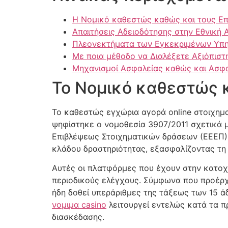
Η Νομικό καθεστώς καθώς και τους Επ
Απαιτήσεις Αδειοδότησης στην Εθνική 
Πλεονεκτήματα των Εγκεκριμένων Υπ
Με ποια μέθοδο να Διαλέξετε Αξιόπισ
Μηχανισμοί Ασφαλείας καθώς και Ασφ
Το Νομικό καθεστώς κ
Το καθεστώς εγχώρια αγορά online στοιχημα
ψηφίστηκε ο νομοθεσία 3907/2011 σχετικά 
Επιβλέψεως Στοιχηματικών δράσεων (ΕΕΕΠ) α
κλάδου δραστηριότητας, εξασφαλίζοντας τη 
Αυτές οι πλατφόρμες που έχουν στην κατοχ
l
περιοδικούς ελέγχους. Σύμφωνα που προέρχ
l
ήδη δοθεί υπεράριθμες της τάξεως των 15 
νομιμα casino
λειτουργεί εντελώς κατά τα 
διασκέδασης.