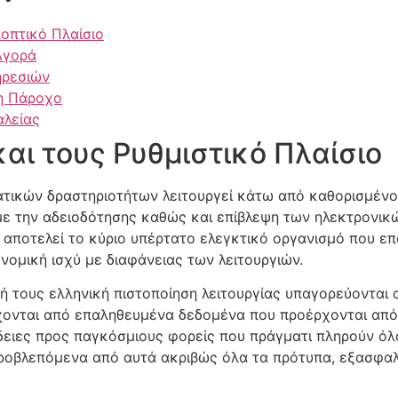
οπτικό Πλαίσιο
Αγορά
ηρεσιών
τη Πάροχο
αλείας
αι τους Ρυθμιστικό Πλαίσιο
τικών δραστηριοτήτων λειτουργεί κάτω από καθορισμένο 
με την αδειοδότησης καθώς και επίβλεψη των ηλεκτρονικ
ποτελεί το κύριο υπέρτατο ελεγκτικό οργανισμό που επο
νομική ισχύ με διαφάνειας των λειτουργιών.
ή τους ελληνική πιστοποίηση λειτουργίας υπαγορεύονται
ονται από επαληθευμένα δεδομένα που προέρχονται από
άδειες προς παγκόσμιους φορείς που πράγματι πληρούν ό
προβλεπόμενα από αυτά ακριβώς όλα τα πρότυπα, εξασφαλ