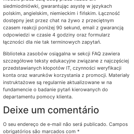
siedmiodniówki, gwarantując asystę w językach
polskim, angielskim, niemieckim i fińskim. Łączność
dostępny jest przez chat na żywo z przeciętnym
czasem reakcji poniżej 90 sekund, email z gwarancją
iş
odpowiedzi w czasie 4 godziny oraz formularz
łączności dla nie tak terminowych zapytań.
 giriş
Biblioteka zasobów osiągalna w sekcji FAQ zawiera
szczegółowe teksty edukacyjne związane z najczęściej
t
przedstawianych kłopotów IT, czynności weryfikacji
konta oraz warunków korzystania z promocji. Materiały
 giriş
instruktażowe są regularnie aktualizowane w na
habet
fundamencie o badanie pytań kierowanych do
departamentu pomocy klienta.
Deixe um comentário
Panel
O seu endereço de e-mail não será publicado.
Campos
obrigatórios são marcados com
*