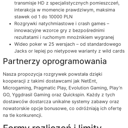
transmisje HD z specjalistycznych pomieszczeń,
interakcja w momencie prawdziwym, maksima
panel
stawek od 1 do 10000 PLN
Rozgrywki natychmiastowe i crash games –
innowacyjne wzorce gry z bezpośrednimi
rezultatami i ruchomym mnożnikiem wygranej
ink
Wideo poker w 25 wersjach – od standardowego
Jacks or lepiej po nietypowe warianty z wild cards
Partnerzy oprogramowania
Nasza propozycja rozgrywek powstała dzięki
atın al
kooperacji z takimi dostawcami jak NetEnt,
panel
Microgaming, Pragmatic Play, Evolution Gaming, Play’n
GO, Yggdrasil Gaming oraz Quickspin. Każdy z tych
panel
dostawców dostarcza unikalne systemy zabawy oraz
nowatorskie opcje bonusowe, co odróżniają ich ofertę
panel
na tle konkurencji.
panel