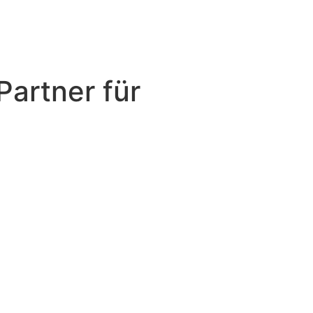
as
Parceiros
Fale conoso
Partner für