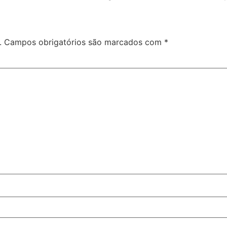
.
Campos obrigatórios são marcados com
*