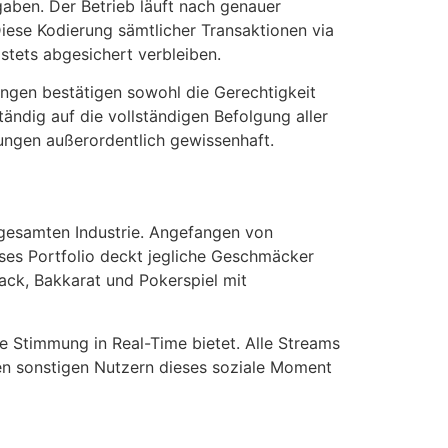
gaben. Der Betrieb läuft nach genauer
iese Kodierung sämtlicher Transaktionen via
stets abgesichert verbleiben.
ungen bestätigen sowohl die Gerechtigkeit
tändig auf die vollständigen Befolgung aller
htungen außerordentlich gewissenhaft.
 gesamten Industrie. Angefangen von
ses Portfolio deckt jegliche Geschmäcker
jack, Bakkarat und Pokerspiel mit
e Stimmung in Real-Time bietet. Alle Streams
hen sonstigen Nutzern dieses soziale Moment