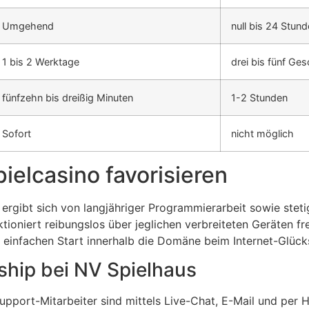
Umgehend
null bis 24 Stun
1 bis 2 Werktage
drei bis fünf Ge
fünfzehn bis dreißig Minuten
1-2 Stunden
Sofort
nicht möglich
ielcasino favorisieren
ergibt sich von langjähriger Programmierarbeit sowie stet
tioniert reibungslos über jeglichen verbreiteten Geräten frei
einfachen Start innerhalb die Domäne beim Internet-Glücks
hip bei NV Spielhaus
pport-Mitarbeiter sind mittels Live-Chat, E-Mail und per H