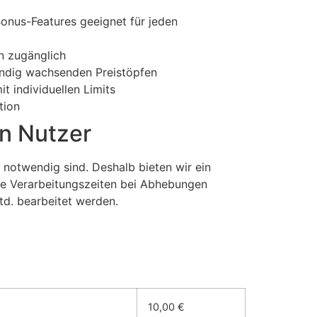
onus-Features geeignet für jeden
n zugänglich
ändig wachsenden Preistöpfen
t individuellen Limits
tion
n Nutzer
notwendig sind. Deshalb bieten wir ein
se Verarbeitungszeiten bei Abhebungen
td. bearbeitet werden.
10,00 €