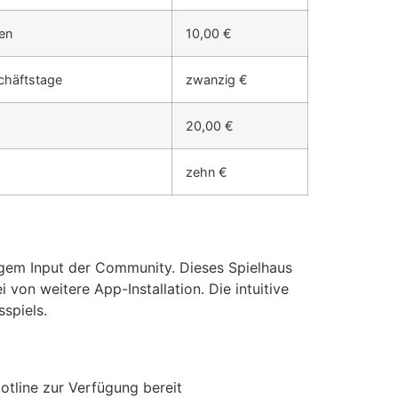
den
10,00 €
schäftstage
zwanzig €
20,00 €
zehn €
igem Input der Community. Dieses Spielhaus
 von weitere App-Installation. Die intuitive
spiels.
otline zur Verfügung bereit