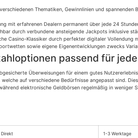
verschiedenen Thematiken, Gewinnlinien und spannenden B
ng mit erfahrenen Dealern permanent über jede 24 Stunde
chbar durch verbundene ansteigende Jackpots inklusive st
he Casino-Klassiker durch perfekter digitaler Vollendung mi
Sportwetten sowie eigene Eigenentwicklungen zwecks Varia
ahloptionen passend für jede
bgesicherte Überweisungen für einem gutes Nutzererlebnis 
 welche auf verschiedene Bedürfnisse angepasst sind. Die
, während elektronische Geldbörsen regelmäßig in weniger S
Direkt
1-3 Werktage