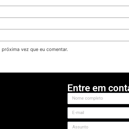
 próxima vez que eu comentar.
Entre em cont