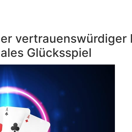
Início
Quem somos
Marc
er vertrauenswürdiger 
tales Glücksspiel