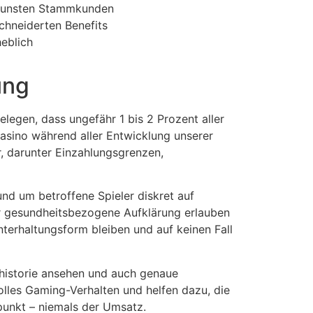
zugunsten Stammkunden
hneiderten Benefits
eblich
ung
elegen, dass ungefähr 1 bis 2 Prozent aller
asino während aller Entwicklung unserer
, darunter Einzahlungsgrenzen,
nd um betroffene Spieler diskret auf
ür gesundheitsbezogene Aufklärung erlauben
terhaltungsform bleiben und auf keinen Fall
elhistorie ansehen und auch genaue
les Gaming-Verhalten und helfen dazu, die
punkt – niemals der Umsatz.