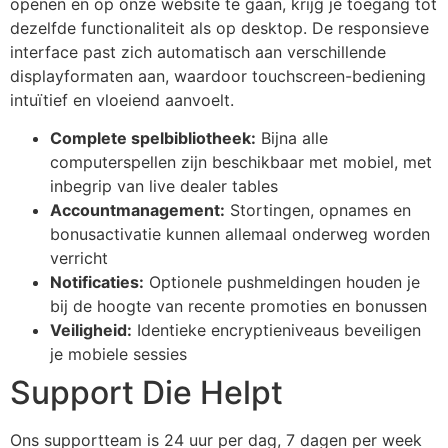
openen en op onze website te gaan, krijg je toegang tot
acklink panel
dezelfde functionaliteit als op desktop. De responsieve
interface past zich automatisch aan verschillende
acklink panel
displayformaten aan, waardoor touchscreen-bediening
intuïtief en vloeiend aanvoelt.
acklink panel
Complete spelbibliotheek:
Bijna alle
acklink panel
computerspellen zijn beschikbaar met mobiel, met
acklink panel
inbegrip van live dealer tables
Accountmanagement:
Stortingen, opnames en
acklink panel
bonusactivatie kunnen allemaal onderweg worden
acklink panel
verricht
Notificaties:
Optionele pushmeldingen houden je
acklink panel
bij de hoogte van recente promoties en bonussen
Veiligheid:
Identieke encryptieniveaus beveiligen
acklink panel
je mobiele sessies
acklink satın al
Support Die Helpt
acklink Panel
Ons supportteam is 24 uur per dag, 7 dagen per week
acklink Panel