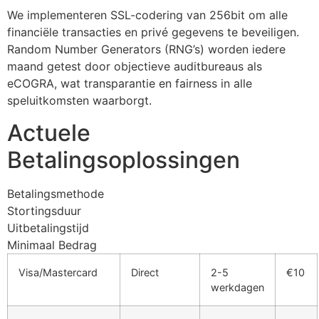
We implementeren SSL-codering van 256bit om alle
acklink Panel
financiële transacties en privé gegevens te beveiligen.
acklink Panel
Random Number Generators (RNG’s) worden iedere
maand getest door objectieve auditbureaus als
acklink panel
eCOGRA, wat transparantie en fairness in alle
asal Oku
speluitkomsten waarborgt.
Actuele
acklink
Betalingsoplossingen
acklink panel
acklink panel
Betalingsmethode
acklink panel
Stortingsduur
Uitbetalingstijd
acklink
Minimaal Bedrag
acklink
Visa/Mastercard
Direct
2-5
€10
werkdagen
acklink
acklink panel