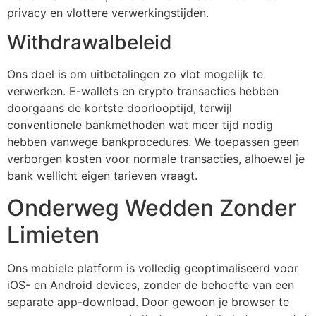
acklink panel
privacy en vlottere verwerkingstijden.
acklink panel
Withdrawalbeleid
acklink panel
Ons doel is om uitbetalingen zo vlot mogelijk te
acklink panel
verwerken. E-wallets en crypto transacties hebben
doorgaans de kortste doorlooptijd, terwijl
acklink panel
conventionele bankmethoden wat meer tijd nodig
hebben vanwege bankprocedures. We toepassen geen
acklink panel
verborgen kosten voor normale transacties, alhoewel je
acklink panel
bank wellicht eigen tarieven vraagt.
acklink panel
Onderweg Wedden Zonder
acklink panel
Limieten
acklink panel
Ons mobiele platform is volledig geoptimaliseerd voor
acklink
iOS- en Android devices, zonder de behoefte van een
separate app-download. Door gewoon je browser te
acklink panel