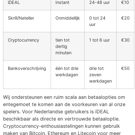
iDEAL
Instant
24-48 uur
€10
acklink panel
Skrill/Neteller
Onmiddellijk
0 tot 24
€20
acklink
uur
acklink
Cryptocurrency
tien tot
1 tot 6 uur
€30
uy Hacklink
dertig
minuten
acklink
Bankoverschrijving
één tot drie
drie tot
€50
acklink
werkdagen
zeven
acklink satın al
werkdagen
acklink panel
Wij ondersteunen een ruim scala aan betaalopties om
acklink panel
entegemoet te komen aan de voorkeuren van al onze
spelers. Voor Nederlandse gebruikers is iDEAL
acklink panel
beschikbaar als directe en vertrouwde betaaloptie.
Cryptocurrency-enthousiastelingen kunnen gebruik
acklink panel
maken van Bitcoin, Ethereum en Litecoin voor meer