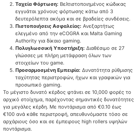
Ταχεία Φόρτωση:
Βελτιστοποιημένος κώδικας
εγγυάται χρόνους φόρτωσης κάτω από 3
δευτερόλεπτα ακόμα και σε βραδείες συνδέσεις.
Πιστοποιήσεις Ασφαλείας:
Ανεξαρτήτως
ελεγμένο από την eCOGRA και Malta Gaming
Authority για δίκαιο gaming.
Πολυγλωσσική Υποστήριξη:
Διαθέσιμο σε 27
γλώσσες με πλήρη μετάφραση όλων των
στοιχείων του game.
Προσαρμοσμένη Εμπειρία:
Δυνατότητα ρύθμισης
ταχύτητας περιστροφών, ήχων και γραφικών για
προσωπικό gaming.
Το μέγιστο δυνατό κέρδος φτάνει σε 10,000 φορές το
αρχικό στοίχημα, παρέχοντας σημαντικές δυνατότητες
για μεγάλες κέρδη. Με ποντάρισμα από €0.10 έως
€100 ανά κάθε περιστροφή, απευθυνόμαστε τόσο σε
αρχάριους όσο και σε έμπειρους high rollers υψηλών
ποντάρισμα.