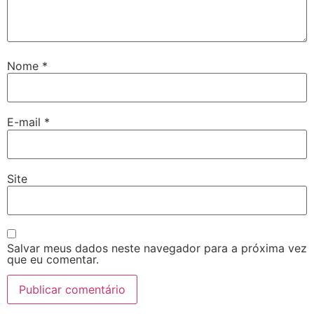
Nome
*
E-mail
*
Site
Salvar meus dados neste navegador para a próxima vez
que eu comentar.