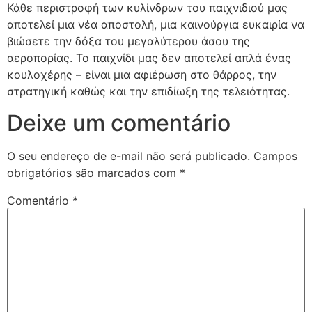
Κάθε περιστροφή των κυλίνδρων του παιχνιδιού μας
αποτελεί μια νέα αποστολή, μια καινούργια ευκαιρία να
βιώσετε την δόξα του μεγαλύτερου άσου της
αεροπορίας. Το παιχνίδι μας δεν αποτελεί απλά ένας
κουλοχέρης – είναι μια αφιέρωση στο θάρρος, την
στρατηγική καθώς και την επιδίωξη της τελειότητας.
Deixe um comentário
O seu endereço de e-mail não será publicado.
Campos
obrigatórios são marcados com
*
Comentário
*