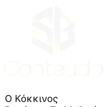
Skip
to
content
Ο Κόκκινος