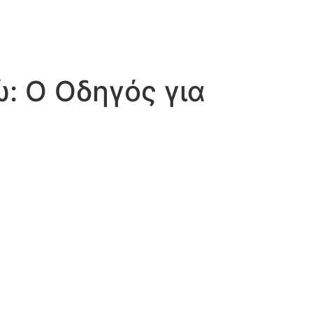
as
Parceiros
Fale conoso
ώ: Ο Οδηγός για