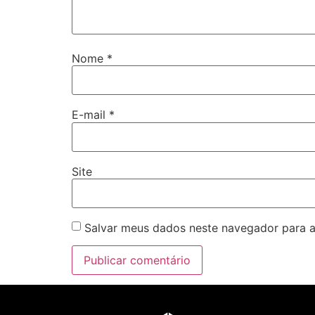
Nome
*
E-mail
*
Site
Salvar meus dados neste navegador para a