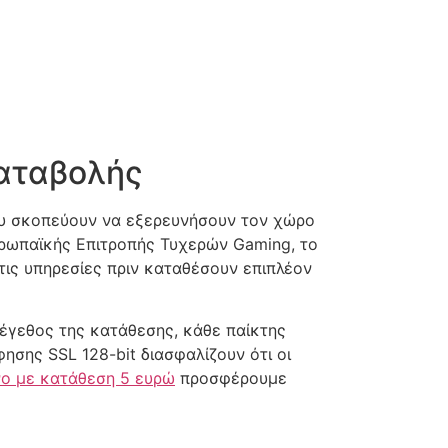
καταβολής
που σκοπεύουν να εξερευνήσουν τον χώρο
υρωπαϊκής Επιτροπής Τυχερών Gaming, το
τις υπηρεσίες πριν καταθέσουν επιπλέον
μέγεθος της κατάθεσης, κάθε παίκτης
φησης SSL 128-bit διασφαλίζουν ότι οι
ίνο με κατάθεση 5 ευρώ
προσφέρουμε