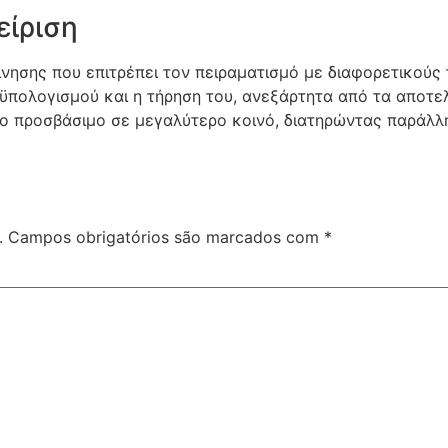
είριση
νησης που επιτρέπει τον πειραματισμό με διαφορετικούς
ϋπολογισμού και η τήρηση του, ανεξάρτητα από τα αποτε
νο προσβάσιμο σε μεγαλύτερο κοινό, διατηρώντας παράλλ
.
Campos obrigatórios são marcados com
*