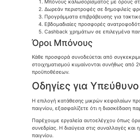
Μπόνους καλωσορίσματος με όρους στ
Δωρεάν περιστροφές σε δημοφιλείς φρ
Προγράμματα επιβράβευσης για τακτικ
Εβδομαδιαίες προσφορές ανατροφοδό
Cashback χρημάτων σε επιλεγμένα παιγ
Όροι Μπόνους
Κάθε προσφορά συνοδεύεται από συγκεκριμέ
στοιχηματισμού κυμαίνονται συνήθως από 2
προϋποθέσεων.
Οδηγίες για Υπεύθυνο
Η επιλογή κατάθεσης μικρών κεφαλαίων προ
παιγνίου, εξασφαλίζετε ότι η διασκέδαση πα
Παρέχουμε εργαλεία αυτοελέγχου όπως όρι
συνεδρίας. Η διαύγεια στις συναλλαγές και
παιγνίου.