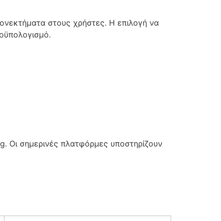
ονεκτήματα στους χρήστες. Η επιλογή να
ροϋπολογισμό.
ng. Οι σημερινές πλατφόρμες υποστηρίζουν