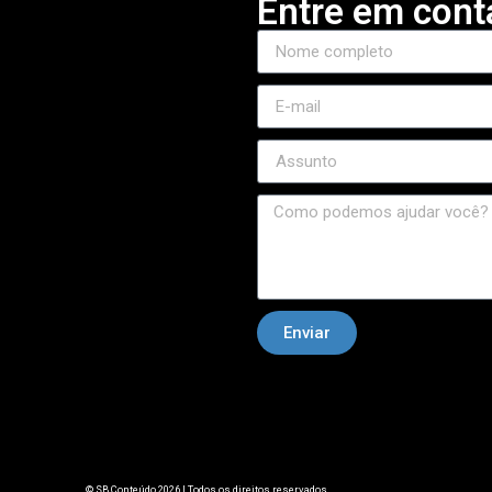
Entre em cont
Enviar
© SB Conteúdo 2026 | Todos os direitos reservados.