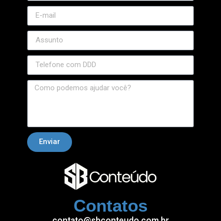
Enviar
Contatos
contato@sbconteudo.com.br