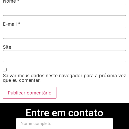
Nome
*
etlike
etlist
E-mail
*
etloto
Site
Salvar meus dados neste navegador para a próxima vez
que eu comentar.
Entre em contato