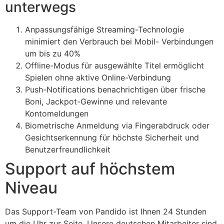
unterwegs
iş
e
Anpassungsfähige Streaming-Technologie
minimiert den Verbrauch bei Mobil- Verbindungen
um bis zu 40%
Offline-Modus für ausgewählte Titel ermöglicht
Spielen ohne aktive Online-Verbindung
Push-Notifications benachrichtigen über frische
rum
Boni, Jackpot-Gewinne und relevante
Kontomeldungen
Biometrische Anmeldung via Fingerabdruck oder
Gesichtserkennung für höchste Sicherheit und
cort
Benutzerfreundlichkeit
Support auf höchstem
Niveau
Das Support-Team von Pandido ist Ihnen 24 Stunden
um die Uhr zur Seite. Unsere deutschen Mitarbeiter sind