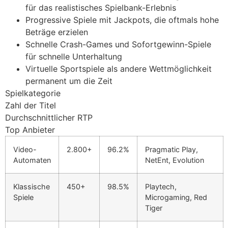
nel
für das realistisches Spielbank-Erlebnis
Progressive Spiele mit Jackpots, die oftmals hohe
nel
Beträge erzielen
Schnelle Crash-Games und Sofortgewinn-Spiele
nel
für schnelle Unterhaltung
nel
Virtuelle Sportspiele als andere Wettmöglichkeit
permanent um die Zeit
nel
Spielkategorie
nel
Zahl der Titel
Durchschnittlicher RTP
Top Anbieter
Video-
2.800+
96.2%
Pragmatic Play,
Automaten
NetEnt, Evolution
nel
Klassische
450+
98.5%
Playtech,
Spiele
Microgaming, Red
nel
Tiger