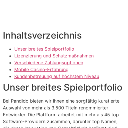
nel
nel
nel
Inhaltsverzeichnis
nel
Unser breites Spielportfolio
nel
Lizenzierung und Schutzmaßnahmen
nel
Verschiedene Zahlungsoptionen
Mobile Casino-Erfahrung
nel
Kundenbetreuung auf höchstem Niveau
nel
Unser breites Spielportfolio
ın al
Bei Pandido bieten wir Ihnen eine sorgfältig kuratierte
ın al
Auswahl von mehr als 3.500 Titeln renommierter
Entwickler. Die Plattform arbeitet mit mehr als 45 top
nel
Software-Providern zusammen, darunter top Namen,
nel