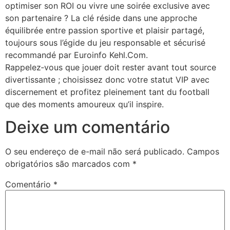
optimiser son ROI ou vivre une soirée exclusive avec
son partenaire ? La clé réside dans une approche
équilibrée entre passion sportive et plaisir partagé,
toujours sous l’égide du jeu responsable et sécurisé
recommandé par Euroinfo Kehl.Com.
Rappelez‑vous que jouer doit rester avant tout source
divertissante ; choisissez donc votre statut VIP avec
discernement et profitez pleinement tant du football
que des moments amoureux qu’il inspire.
Deixe um comentário
O seu endereço de e-mail não será publicado.
Campos
obrigatórios são marcados com
*
Comentário
*