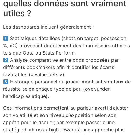
quelles données sont vraiment
utiles ?
Les dashboards incluent généralement :
Statistiques détaillées (shots on target, possession
%, xG) provenant directement des fournisseurs officiels
tels que Opta ou Stats Perform.
Analyse comparative entre odds proposées par
différents bookmakers afin d’identifier les écarts
favorables (« value bets »).
Historique personnel du joueur montrant son taux de
réussite selon chaque type de pari (over/under,
handicap asiatique).
Ces informations permettent au parieur averti d’ajuster
son volatilité et son niveau d’exposition selon son
appétit pour le risque ; par exemple passer d’une
stratégie high‑risk / high‑reward à une approche plus