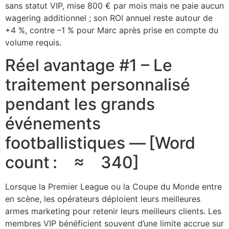
sans statut VIP, mise 800 € par mois mais ne paie aucun
wagering additionnel ; son ROI annuel reste autour de
+4 %, contre –1 % pour Marc après prise en compte du
volume requis.
Réel avantage #1 – Le
traitement personnalisé
pendant les grands
événements
footballistiques — [Word
count : ≈ 340]
Lorsque la Premier League ou la Coupe du Monde entre
en scène, les opérateurs déploient leurs meilleures
armes marketing pour retenir leurs meilleurs clients. Les
membres VIP bénéficient souvent d’une limite accrue sur