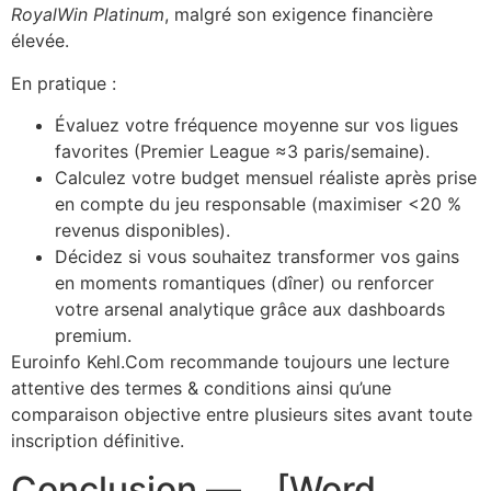
RoyalWin Platinum
, malgré son exigence financière
élevée.
En pratique :
Évaluez votre fréquence moyenne sur vos ligues
favorites (Premier League ≈3 paris/semaine).
Calculez votre budget mensuel réaliste après prise
en compte du jeu responsable (maximiser <20 %
revenus disponibles).
Décidez si vous souhaitez transformer vos gains
en moments romantiques (dîner) ou renforcer
votre arsenal analytique grâce aux dashboards
premium.
Euroinfo Kehl.Com recommande toujours une lecture
attentive des termes & conditions ainsi qu’une
comparaison objective entre plusieurs sites avant toute
inscription définitive.
Conclusion — [Word