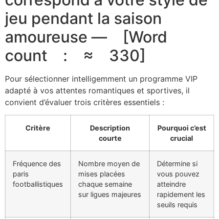
jeu pendant la saison
amoureuse — [Word
count : ≈ 330]
Pour sélectionner intelligemment un programme VIP
adapté à vos attentes romantiques et sportives, il
convient d’évaluer trois critères essentiels :
Critère
Description
Pourquoi c’est
courte
crucial
Fréquence des
Nombre moyen de
Détermine si
paris
mises placées
vous pouvez
footballistiques
chaque semaine
atteindre
sur ligues majeures
rapidement les
seuils requis