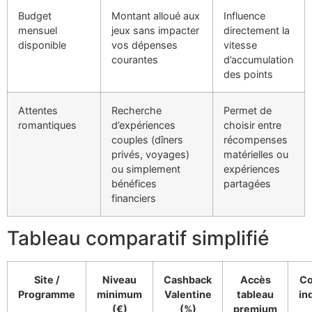
Budget
Montant alloué aux
Influence
mensuel
jeux sans impacter
directement la
disponible
vos dépenses
vitesse
courantes
d’accumulation
des points
Attentes
Recherche
Permet de
romantiques
d’expériences
choisir entre
couples (dîners
récompenses
privés, voyages)
matérielles ou
ou simplement
expériences
bénéfices
partagées
financiers
Tableau comparatif simplifié
Site /
Niveau
Cashback
Accès
Co
Programme
minimum
Valentine
tableau
in
(€)
(%)
premium