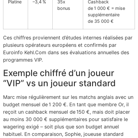
Platine
–3,4 %
35x
Cashback
bonus
de 1 000 € = mise
supplémentaire
de 35 000 €
Ces chiffres proviennent d’études internes réalisées par
plusieurs opérateurs européens et confirmés par
Euroinfo Kehl.Com dans ses évaluations annuelles des
programmes VIP.
Exemple chiffré d’un joueur
“VIP” vs un joueur standard
Marc mise régulièrement sur les matchs anglais avec un
budget mensuel de 1 200 €. En tant que membre Or, il
reçoit un cashback mensuel de 150 €, mais doit placer
al
au moins 30 000 € supplémentaires pour satisfaire le
wagering exigé – soit plus que son budget annuel
habituel. En comparaison, Sophie, joueuse standard