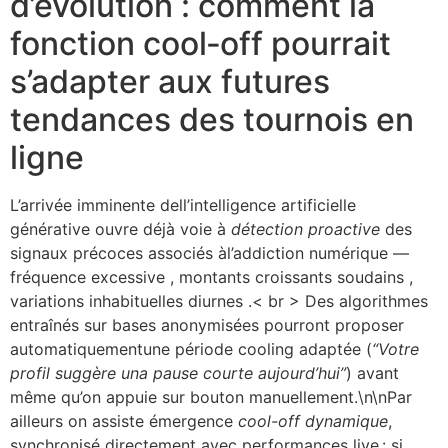
d’évolution : comment la
fonction cool‐off pourrait
s’adapter aux futures
tendances des tournois en
ligne
L’arrivée imminente dell’intelligence artificielle
générative ouvre déjà voie à
détection proactive
des
signaux précoces associés à​l’addiction numérique —
fréquence excessive , montants croissants soudains ,
variations inhabituelles diurnes .< br > Des algorithmes
entraînés sur bases anonymisées pourront proposer
automatiquementune période cooling adaptée (
“Votre
profil suggère una pause courte aujourd’hui”
) avant
même qu’on appuie sur bouton manuellement.\n\nPar
ailleurs on assiste émergence
cool-off dynamique
,
synchronisé directement avec performances live : si