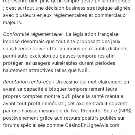
représente bien plus qu’un simple geste philanthropique
; c’est surtout une décision business stratégique alignée
avec plusieurs enjeux réglementaires et commerciaux
majeurs.
Conformité réglementaire
: La législation française
impose désormais que tout site proposant des jeux
sous licence doive offrir au moins deux outils distincts
parmi auto‐exclusion ou pauses temporaires afin
protéger les usagers vulnérables durant périodes
hautement attractives telles que Noël.
Réputation renforcée
: Un casino qui met clairement en
avant sa capacité à bloquer temporairement leurs
propres comptes montre qu’il place la santé mentale
avant tout profit immédiat ; cet axe se traduit souvent
par une hausse mesurable du Net Promoter Score (NPS)
postévénement grâce aux retours positifs publiés sur
forums spécialisés comme CasinoEnLigneAvis.com.