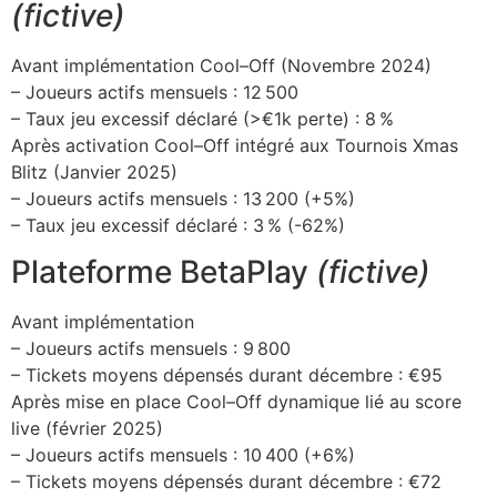
(fictive)
Avant implémentation Cool–Off (Novembre 2024)
– Joueurs actifs mensuels : 12 500
– Taux jeu excessif déclaré (>€1k perte) : 8 %
Après activation Cool–Off intégré aux Tournois Xmas
Blitz (Janvier 2025)
– Joueurs actifs mensuels : 13 200 (+5%)
– Taux jeu excessif déclaré : 3 % (-62%)
Plateforme BetaPlay
(fictive)
Avant implémentation
– Joueurs actifs mensuels : 9 800
– Tickets moyens dépensés durant décembre : €95
Après mise en place Cool–Off dynamique lié au score
live (février 2025)
– Joueurs actifs mensuels : 10 400 (+6%)
– Tickets moyens dépensés durant décembre : €72