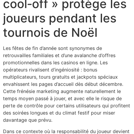
cool‑off » protège les
nel
joueurs pendant les
nel
tournois de Noël
nel
nel
Les fêtes de fin d’année sont synonymes de
nel
retrouvailles familiales et d’une avalanche d’offres
promotionnelles dans les casinos en ligne. Les
nel
opérateurs rivalisent d’ingéniosité : bonus
nel
multiplicateurs, tours gratuits et jackpots spéciaux
envahissent les pages d’accueil dès début décembre.
nel
Cette frénésie marketing augmente naturellement le
temps moyen passé à jouer, et avec elle le risque de
ın al
perte de contrôle pour certains utilisateurs qui profitent
ın al
des soirées longues et du climat festif pour miser
davantage que prévu.
nel
Dans ce contexte où la responsabilité du joueur devient
nel