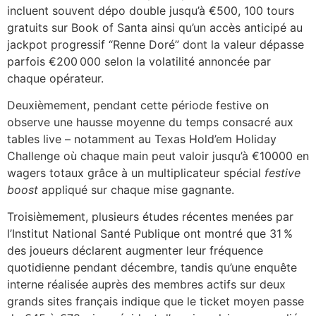
iş
incluent souvent dépo double jusqu’à €500, 100 tours
gratuits sur Book of Santa ainsi qu’un accès anticipé au
e
jackpot progressif “Renne Doré” dont la valeur dépasse
parfois €200 000 selon la volatilité annoncée par
chaque opérateur.
Deuxièmement, pendant cette période festive on
observe une hausse moyenne du temps consacré aux
tables live – notamment au Texas Hold’em Holiday
rum
Challenge où chaque main peut valoir jusqu’à €10000 en
ş
wagers totaux grâce à un multiplicateur spécial
festive
boost
appliqué sur chaque mise gagnante.
cort
Troisièmement, plusieurs études récentes menées par
l’Institut National Santé Publique ont montré que 31 %
des joueurs déclarent augmenter leur fréquence
quotidienne pendant décembre, tandis qu’une enquête
interne réalisée auprès des membres actifs sur deux
grands sites français indique que le ticket moyen passe