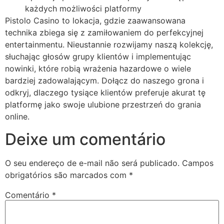
el
każdych możliwości platformy
Pistolo Casino to lokacja, gdzie zaawansowana
el
technika zbiega się z zamiłowaniem do perfekcyjnej
el
entertainmentu. Nieustannie rozwijamy naszą kolekcję,
słuchając głosów grupy klientów i implementując
ş
nowinki, które robią wrażenia hazardowe o wiele
bardziej zadowalającym. Dołącz do naszego grona i
odkryj, dlaczego tysiące klientów preferuje akurat tę
platformę jako swoje ulubione przestrzeń do grania
online.
Deixe um comentário
O seu endereço de e-mail não será publicado.
Campos
obrigatórios são marcados com
*
um
Comentário
*
rt