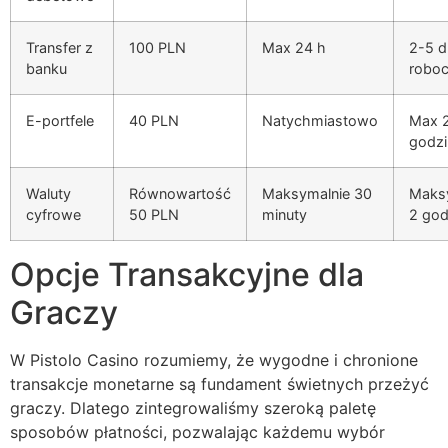
el
Transfer z
100 PLN
Max 24 h
2-5 d
el
banku
robo
el
E-portfele
40 PLN
Natychmiastowo
Max 
el
godzi
el
Waluty
Równowartość
Maksymalnie 30
Maks
el
cyfrowe
50 PLN
minuty
2 god
el
Opcje Transakcyjne dla
el
Graczy
el
el
W Pistolo Casino rozumiemy, że wygodne i chronione
transakcje monetarne są fundament świetnych przeżyć
el
graczy. Dlatego zintegrowaliśmy szeroką paletę
sposobów płatności, pozwalając każdemu wybór
el