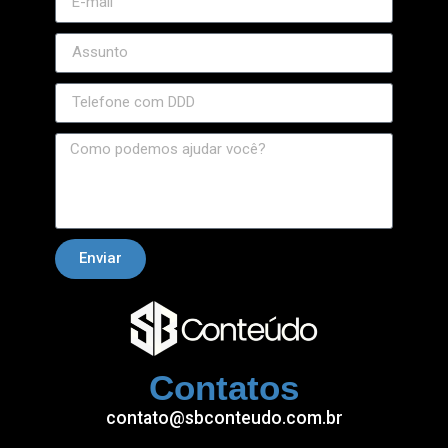
Enviar
Contatos
contato@sbconteudo.com.br