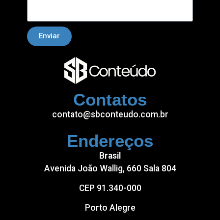
Enviar
Contatos
contato@sbconteudo.com.br
Endereços
Brasil
Avenida João Wallig, 660 Sala 804
CEP 91.340-000
Porto Alegre