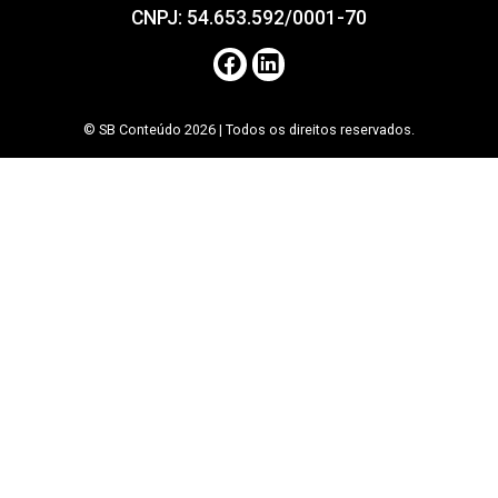
CNPJ: 54.653.592/0001-70
© SB Conteúdo 2026 | Todos os direitos reservados.