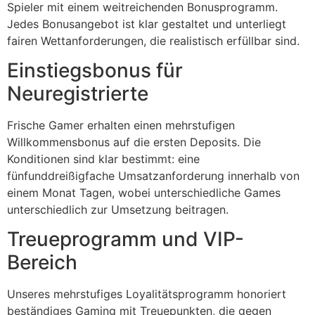
Spieler mit einem weitreichenden Bonusprogramm.
Jedes Bonusangebot ist klar gestaltet und unterliegt
link satın al
fairen Wettanforderungen, die realistisch erfüllbar sind.
link Panel
Einstiegsbonus für
link Panel
Neuregistrierte
link Panel
Frische Gamer erhalten einen mehrstufigen
link Panel
Willkommensbonus auf die ersten Deposits. Die
Konditionen sind klar bestimmt: eine
link Panel
fünfunddreißigfache Umsatzanforderung innerhalb von
link Panel
einem Monat Tagen, wobei unterschiedliche Games
unterschiedlich zur Umsetzung beitragen.
link Panel
Treueprogramm und VIP-
link Panel
Bereich
link Panel
Unseres mehrstufiges Loyalitätsprogramm honoriert
link Panel
beständiges Gaming mit Treuepunkten, die gegen