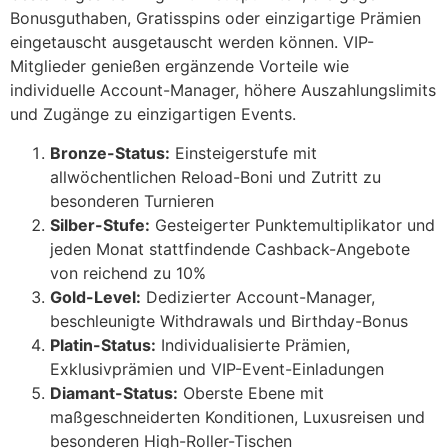
link panel
Bonusguthaben, Gratisspins oder einzigartige Prämien
eingetauscht ausgetauscht werden können. VIP-
link panel
Mitglieder genießen ergänzende Vorteile wie
link panel
individuelle Account-Manager, höhere Auszahlungslimits
und Zugänge zu einzigartigen Events.
link giriş
Bronze-Status:
Einsteigerstufe mit
abet
allwöchentlichen Reload-Boni und Zutritt zu
besonderen Turnieren
per sale
Silber-Stufe:
Gesteigerter Punktemultiplikator und
casino
jeden Monat stattfindende Cashback-Angebote
von reichend zu 10%
bet
Gold-Level:
Dedizierter Account-Manager,
ibom
beschleunigte Withdrawals und Birthday-Bonus
Platin-Status:
Individualisierte Prämien,
ing Forum
Exklusivprämien und VIP-Event-Einladungen
Diamant-Status:
Oberste Ebene mit
ark giriş
maßgeschneiderten Konditionen, Luxusreisen und
nca escort
besonderen High-Roller-Tischen