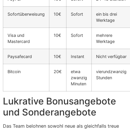
link panel
Sofortüberweisung
10€
Sofort
ein bis drei
link
Werktage
link panel
Visa und
10€
Sofort
mehrere
link panel
Mastercard
Werktage
link panel
Paysafecard
10€
Instant
Nicht verfügbar
link panel
Bitcoin
20€
etwa
vierundzwanzig
link panel
zwanzig
Stunden
Minuten
link panel
link panel
Lukrative Bonusangebote
link panel
und Sonderangebote
link panel
Das Team belohnen sowohl neue als gleichfalls treue
link panel