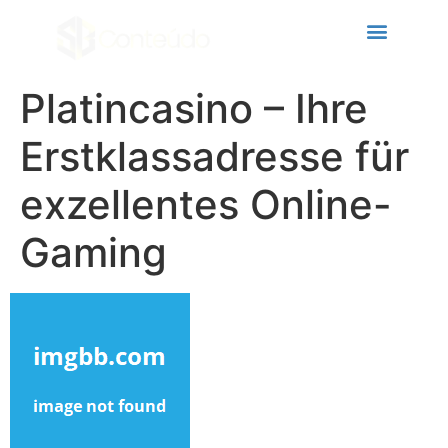
link panel
link panel
link paketleri
Platincasino – Ihre
link
Erstklassadresse für
link
exzellentes Online-
link
Gaming
link
link
link panel
link panel
link panel
link panel