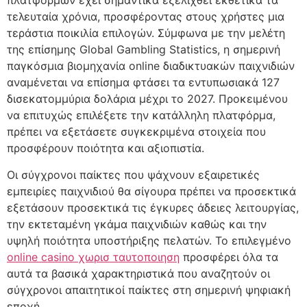
πλατφορμών έχει σημαντικά εξελιχθεί εκθετικά τα
τελευταία χρόνια, προσφέροντας στους χρήστες μια
cklink panel
τεράστια ποικιλία επιλογών. Σύμφωνα με την μελέτη
της επίσημης Global Gambling Statistics, η σημερινή
cklink panel
παγκόσμια βιομηχανία online διαδικτυακών παιχνιδιών
cklink panel
αναμένεται να επίσημα φτάσει τα εντυπωσιακά 127
δισεκατομμύρια δολάρια μέχρι το 2027. Προκειμένου
cklink panel
να επιτυχώς επιλέξετε την κατάλληλη πλατφόρμα,
cklink panel
πρέπει να εξετάσετε συγκεκριμένα στοιχεία που
προσφέρουν ποιότητα και αξιοπιστία.
cklink panel
Οι σύγχρονοι παίκτες που ψάχνουν εξαιρετικές
cklink panel
εμπειρίες παιχνιδιού θα σίγουρα πρέπει να προσεκτικά
εξετάσουν προσεκτικά τις έγκυρες άδειες λειτουργίας,
cklink panel
την εκτεταμένη γκάμα παιχνιδιών καθώς και την
cklink panel
υψηλή ποιότητα υποστήριξης πελατών. Το επιλεγμένο
online casino χωρισ ταυτοποιηση
προσφέρει όλα τα
cklink panel
αυτά τα βασικά χαρακτηριστικά που αναζητούν οι
cklink panel
σύγχρονοι απαιτητικοί παίκτες στη σημερινή ψηφιακή
εποχή.