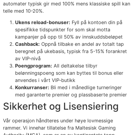
nk panel
automater typisk gir med 100% mens klassiske spill kan
telle med 10-20%.
nk panel
Ukens reload-bonuser:
Fyll på kontoen din på
nk panel
spesifikke tidspunkter for som skal motta
kampanjer på opp til 50% av innskuddsbeløpet
nk panel
Cashback:
Oppnå tilbake en andel av totalt tap
nk panel
beregnet på ukebasis, typisk fra 5-15% forankret
av VIP-nivå
nk panel
Poengprogram:
All deltakelse tilbyr
nk panel
belønningspoeng som kan byttes til bonus eller
anvendes i vårt VIP-butikk
nk panel
Konkurranser:
Bli med i månedlige turneringer
med garanterte premier og plassbaserte premier
nk panel
Sikkerhet og Lisensiering
nk panel
nk
Vår operasjon håndteres under høye lovmessige
rammer. Vi innehar tillatelse fra Maltesisk Gaming
nk panel