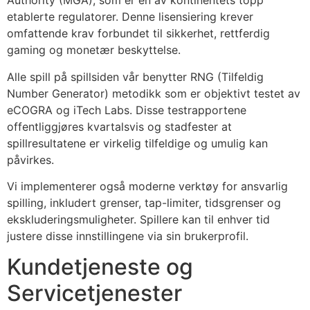
Authority (MGA), som er en av kontinentets topp
nk panel
etablerte regulatorer. Denne lisensiering krever
omfattende krav forbundet til sikkerhet, rettferdig
nk panel
gaming og monetær beskyttelse.
nk panel
Alle spill på spillsiden vår benytter RNG (Tilfeldig
Number Generator) metodikk som er objektivt testet av
nk panel
eCOGRA og iTech Labs. Disse testrapportene
nk panel
offentliggjøres kvartalsvis og stadfester at
spillresultatene er virkelig tilfeldige og umulig kan
nk panel
påvirkes.
nk panel
Vi implementerer også moderne verktøy for ansvarlig
nk panel
spilling, inkludert grenser, tap-limiter, tidsgrenser og
ekskluderingsmuligheter. Spillere kan til enhver tid
nk panel
justere disse innstillingene via sin brukerprofil.
nk satın al
Kundetjeneste og
nk Panel
Servicetjenester
nk Panel