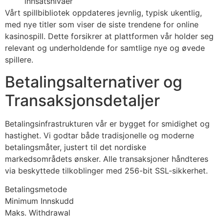
innsatsnivåer
nk panel
Vårt spillbibliotek oppdateres jevnlig, typisk ukentlig,
nk panel
med nye titler som viser de siste trendene for online
kasinospill. Dette forsikrer at plattformen vår holder seg
nk panel
relevant og underholdende for samtlige nye og øvede
spillere.
nk panel
Betalingsalternativer og
nk panel
Transaksjonsdetaljer
nk panel
ati
Betalingsinfrastrukturen vår er bygget for smidighet og
hastighet. Vi godtar både tradisjonelle og moderne
nk
betalingsmåter, justert til det nordiske
nk Panel
markedsområdets ønsker. Alle transaksjoner håndteres
via beskyttede tilkoblinger med 256-bit SSL-sikkerhet.
nk
Betalingsmetode
nk Panel
Minimum Innskudd
 oku
Maks. Withdrawal