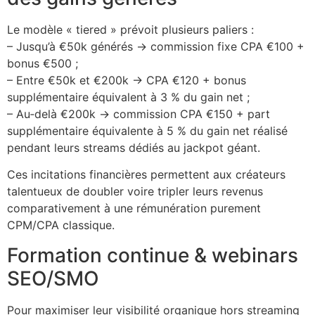
Le modèle « tiered » prévoit plusieurs paliers :
– Jusqu’à €50k générés → commission fixe CPA €100 +
bonus €500 ;
– Entre €50k et €200k → CPA €120 + bonus
supplémentaire équivalent à 3 % du gain net ;
– Au‑delà €200k → commission CPA €150 + part
supplémentaire équivalente à 5 % du gain net réalisé
pendant leurs streams dédiés au jackpot géant.
Ces incitations financières permettent aux créateurs
talentueux de doubler voire tripler leurs revenus
comparativement à une rémunération purement
CPM/CPA classique.
Formation continue & webinars
SEO/SMO
Pour maximiser leur visibilité organique hors streaming