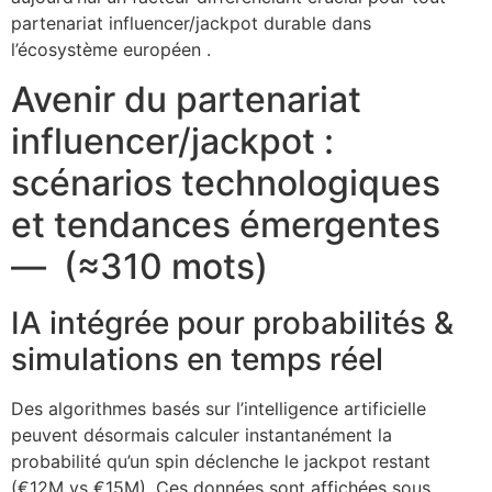
partenariat influencer/jackpot durable dans
l’écosystème européen .
Avenir du partenariat
influencer/jackpot :
scénarios technologiques
et tendances émergentes
— (≈​310​​ mots)
IA intégrée pour probabilités &
simulations en temps réel
Des algorithmes basés sur l’intelligence artificielle
peuvent désormais calculer instantanément la
probabilité qu’un spin déclenche le jackpot restant
(€12M vs €15M). Ces données sont affichées sous