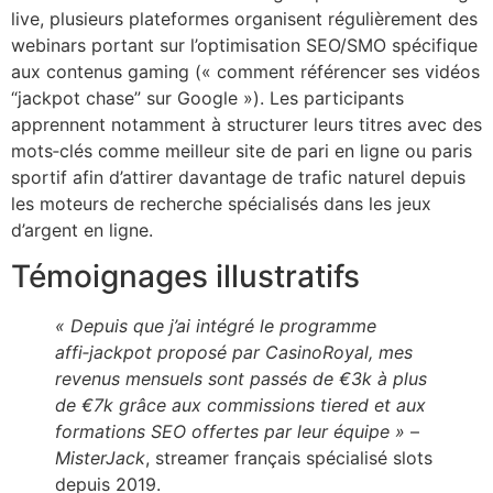
live, plusieurs plateformes organisent régulièrement des
webinars portant sur l’optimisation SEO/SMO spécifique
aux contenus gaming (« comment référencer ses vidéos
“jackpot chase” sur Google »). Les participants
apprennent notamment à structurer leurs titres avec des
mots‑clés comme meilleur site de pari en ligne ou paris
sportif afin d’attirer davantage de trafic naturel depuis
les moteurs de recherche spécialisés dans les jeux
d’argent en ligne.
Témoignages illustratifs
« Depuis que j’ai intégré le programme
affi‑jackpot proposé par CasinoRoyal, mes
revenus mensuels sont passés de €3k à plus
de €7k grâce aux commissions tiered et aux
formations SEO offertes par leur équipe »
–
MisterJack
, streamer français spécialisé slots
depuis 2019.