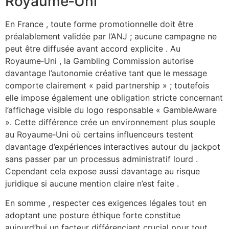
Royaume‑Uni
En France , toute forme promotionnelle doit être
préalablement validée par l’ANJ ; aucune campagne ne
peut être diffusée avant accord explicite . Au
Royaume‑Uni , la Gambling Commission autorise
davantage l’autonomie créative tant que le message
comporte clairement « paid partnership » ; toutefois
elle impose également une obligation stricte concernant
l’affichage visible du logo responsable « GambleAware
». Cette différence crée un environnement plus souple
au Royaume‑Uni où certains influenceurs testent
davantage d’expériences interactives autour du jackpot
sans passer par un processus administratif lourd .
Cependant cela expose aussi davantage au risque
juridique si aucune mention claire n’est faite .
En somme , respecter ces exigences légales tout en
adoptant une posture éthique forte constitue
aujourd’hui un facteur différenciant crucial pour tout