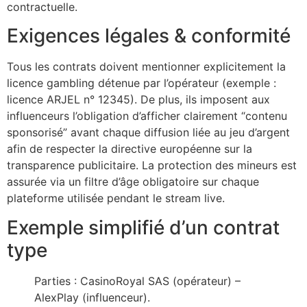
contractuelle.
twoon
Exigences légales & conformité
tvakti
Tous les contrats doivent mentionner explicitement la
tvole
licence gambling détenue par l’opérateur (exemple :
licence ARJEL n° 12345). De plus, ils imposent aux
influenceurs l’obligation d’afficher clairement “contenu
sponsorisé” avant chaque diffusion liée au jeu d’argent
afin de respecter la directive européenne sur la
transparence publicitaire. La protection des mineurs est
assurée via un filtre d’âge obligatoire sur chaque
plateforme utilisée pendant le stream live.
Exemple simplifié d’un contrat
type
Parties : CasinoRoyal SAS (opérateur) –
AlexPlay (influenceur).