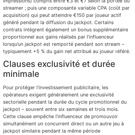
impressions) compris entre €3 et €7 selon la portée du
jobet
streamer ; puis une composante variable CPA (coût par
acquisition) qui peut atteindre €150 par joueur actif
rsbahis
généré pendant la diffusion du jackpot. Certains
contrats intègrent également un bonus supplémentaire
obet giriş
proportionnel aux gains réalisés par l’influenceur
jobet
lorsqu’un jackpot est remporté pendant son stream –
typiquement +5 % du gain net attribué au joueur référé.
liganbet giriş
Clauses exclusivité et durée
liganbet
minimale
liganbet giriş
Pour protéger l’investissement publicitaire, les
andpashabet
opérateurs exigent généralement une exclusivité
jobet
sectorielle pendant la durée du cycle promotionnel du
jackpot – souvent entre six semaines et trois mois.
jobet
Cette clause empêche l’influenceur de promouvoir
cklink Panel
simultanément un concurrent direct ou un autre jeu à
jackpot similaire pendant la même période
twild