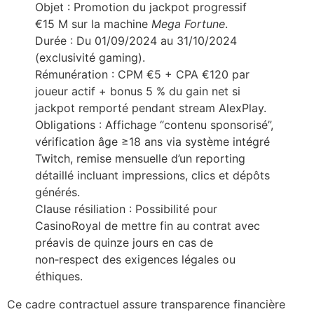
Objet : Promotion du jackpot progressif
€15 M sur la machine
Mega Fortune
.
Durée : Du 01/09/2024 au 31/10/2024
(exclusivité gaming).
Rémunération : CPM €5 + CPA €120 par
joueur actif + bonus 5 % du gain net si
jackpot remporté pendant stream AlexPlay.
Obligations : Affichage “contenu sponsorisé”,
vérification âge ≥18 ans via système intégré
Twitch, remise mensuelle d’un reporting
détaillé incluant impressions, clics et dépôts
générés.
Clause résiliation : Possibilité pour
CasinoRoyal de mettre fin au contrat avec
préavis de quinze jours en cas de
non‑respect des exigences légales ou
éthiques.
Ce cadre contractuel assure transparence financière