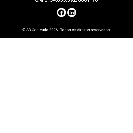
CNPJ: 54.653.592/0001-70
© SB Conteúdo 2026 | Todos os direitos reservados.