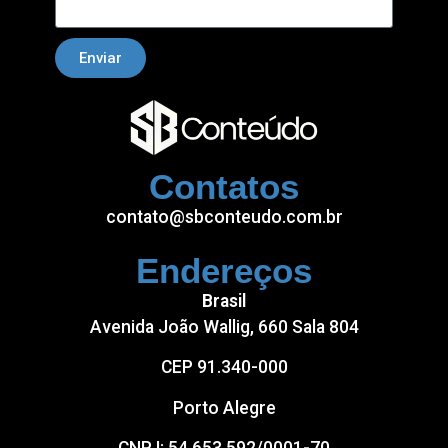
Enviar
Contatos
contato@sbconteudo.com.br
Endereços
Brasil
Avenida João Wallig, 660 Sala 804
CEP 91.340-000
Porto Alegre