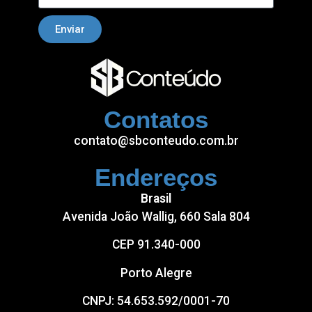
Enviar
Contatos
contato@sbconteudo.com.br
Endereços
Brasil
Avenida João Wallig, 660 Sala 804
CEP 91.340-000
Porto Alegre
CNPJ: 54.653.592/0001-70