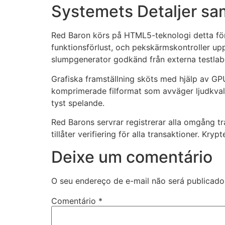
Systemets Detaljer sam
Red Baron körs på HTML5-teknologi detta för
funktionsförlust, och pekskärmskontroller upp
slumpgenerator godkänd från externa testlabo
Grafiska framställning sköts med hjälp av GPU
komprimerade filformat som avväger ljudkvali
tyst spelande.
Red Barons servrar registrerar alla omgång tra
tillåter verifiering för alla transaktioner. K
Deixe um comentário
O seu endereço de e-mail não será publicado
Comentário
*