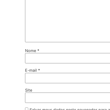
Nome
*
E-mail
*
Site
Salvar meus dados neste navegador para a