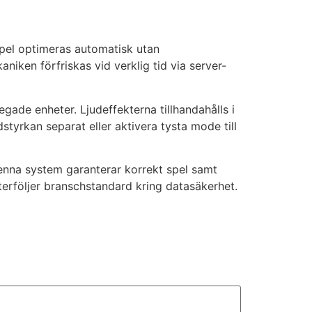
pel optimeras automatisk utan
iken förfriskas vid verklig tid via server-
gade enheter. Ljudeffekterna tillhandahålls i
tyrkan separat eller aktivera tysta mode till
 Denna system garanterar korrekt spel samt
fterföljer branschstandard kring datasäkerhet.