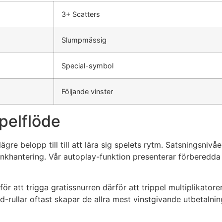
3+ Scatters
Slumpmässig
Special-symbol
Följande vinster
Spelflöde
lägre belopp till till att lära sig spelets rytm. Satsningsni
ankhantering. Vår autoplay-funktion presenterar förberedda
r att trigga gratissnurren därför att trippel multiplikatorer
ild-rullar oftast skapar de allra mest vinstgivande utbetaln