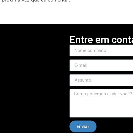
Entre em cont
Enviar