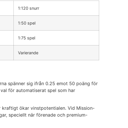
1:120 snurr
1:50 spel
1:75 spel
Varierande
våerna spänner sig ifrån 0.25 emot 50 poäng för
 val för automatiserat spel som har
 kraftigt ökar vinstpotentialen. Vid Mission-
ingar, speciellt när förenade och premium-