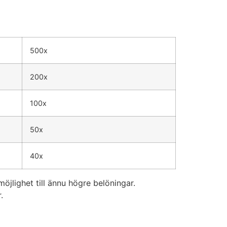
500x
200x
100x
50x
40x
lighet till ännu högre belöningar.
.