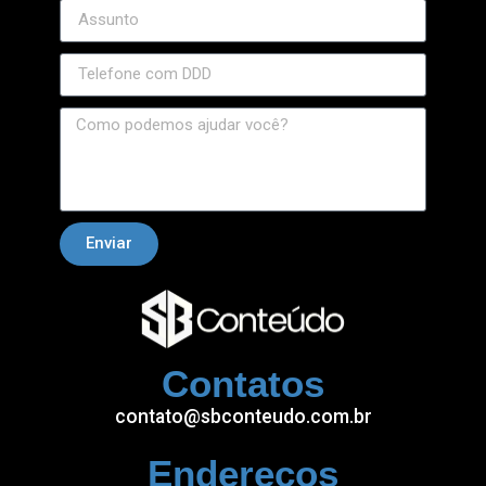
Enviar
Contatos
contato@sbconteudo.com.br
Endereços