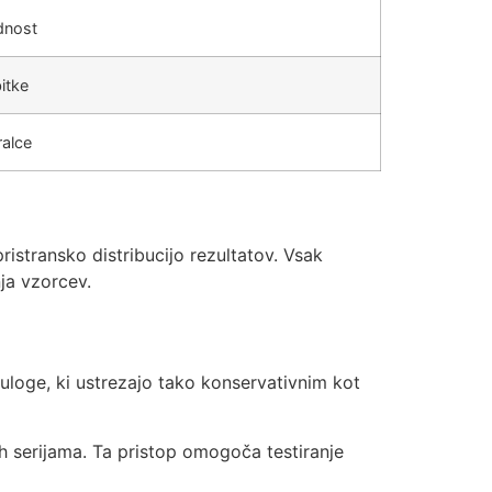
dnost
itke
ralce
ristransko distribucijo rezultatov. Vsak
ja vzorcev.
loge, ki ustrezajo tako konservativnim kot
 serijama. Ta pristop omogoča testiranje