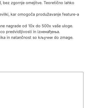
, bez zgornje omejitve. Teoretično lahko
evilki, kar omogoča produžavanje feature-a
ane nagrade od 10x do 500x vaše uloge.
o predvidljivosti in izненађења.
aktika in natančnost so kључни do zmage.