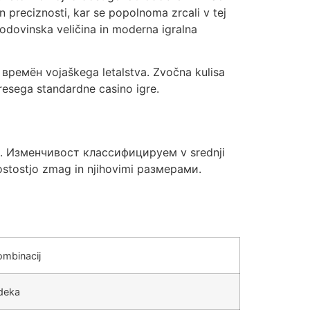
 in preciznosti, kar se popolnoma zrcali v tej
godovinska veličina in moderna igralna
времён vojaškega letalstva. Zvočna kulisa
resega standardne casino igre.
mago. Изменчивост классифицируем v srednji
ostostjo zmag in njihovimi размерами.
ombinacij
adeka