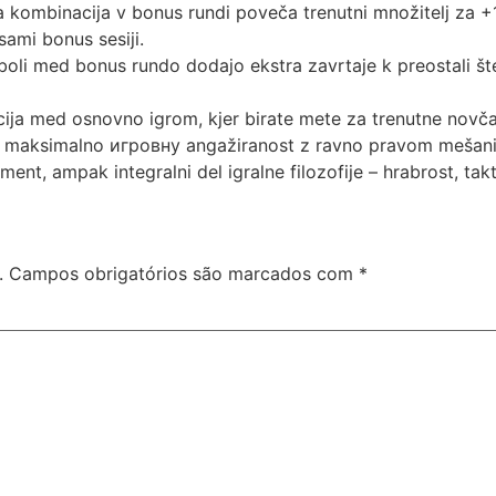
kombinacija v bonus rundi poveča trenutni množitelj za +1
sami bonus sesiji.
oli med bonus rundo dodajo ekstra zavrtaje k preostali št
ija med osnovno igrom, kjer birate mete za trenutne novč
za maksimalno игровну angažiranost z ravno pravom mešanic
ment, ampak integralni del igralne filozofije – hrabrost, t
.
Campos obrigatórios são marcados com
*