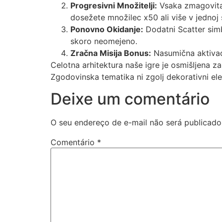
Progresivni Množitelji:
Vsaka zmagovita 
Hacklink panel
dosežete množilec x50 ali više v jednoj 
Hacklink panel
Ponovno Okidanje:
Dodatni Scatter simb
skoro neomejeno.
Hacklink panel
Zračna Misija Bonus:
Nasumična aktivac
Hacklink panel
Celotna arhitektura naše igre je osmišljena 
Zgodovinska tematika ni zgolj dekorativni ele
Hacklink panel
Deixe um comentário
Hacklink panel
Hacklink panel
O seu endereço de e-mail não será publicado
Hacklink panel
Comentário
*
Hacklink panel
Hacklink panel
Hacklink panel
Hacklink panel