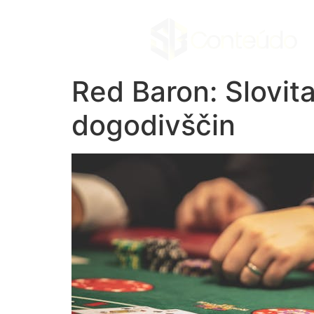
Hacklink panel
Hacklink panel
Backlink paketleri
Red Baron: Slovita
Hacklink
dogodivščin
Hacklink
Hacklink
Hacklink
Hacklink
Hacklink panel
Hacklink panel
Hacklink panel
Hacklink panel