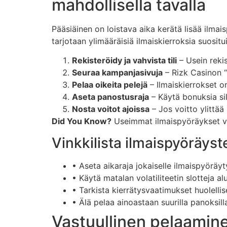
mahdollisella tavalla
Pääsiäinen on loistava aika kerätä lisää ilmai
tarjotaan ylimääräisiä ilmaiskierroksia suositu
Rekisteröidy ja vahvista tili
– Usein rekis
Seuraa kampanjasivuja
– Rizk Casinon “P
Pelaa oikeita pelejä
– Ilmaiskierrokset on
Aseta panostusraja
– Käytä bonuksia sill
Nosta voitot ajoissa
– Jos voitto ylittää 
Did You Know?
Useimmat ilmaispyöräykset vo
Vinkkilista ilmaispyöräyst
• Aseta aikaraja jokaiselle ilmaispyöräyt
• Käytä matalan volatiliteetin slotteja al
• Tarkista kierrätysvaatimukset huolellis
• Älä pelaa ainoastaan suurilla panoksill
Vastuullinen pelaamine