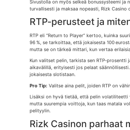
Sivustolla on myös selkeä bonussysteemi ja no
turvallisesti ja maksaa nopeasti, Rizk Casino 
RTP‑perusteet ja mite
RTP eli “Return to Player” kertoo, kuinka suuri
96 %, se tarkoittaa, että jokaisesta 100 euro
mutta se on tärkeä mittari, kun vertaa erilaisia
Kun valitset pelin, tarkista sen RTP‑prosentt
aikavälillä, erityisesti jos pelaat säännöllis
jokaisesta slotistaan.
Pro Tip:
Valitse aina pelit, joiden RTP on vähi
Lisäksi on hyvä tietää, että pelin volatiliteett
mutta suurempia voittoja, kun taas matala vola
pelityylin.
Rizk Casinon parhaat ma