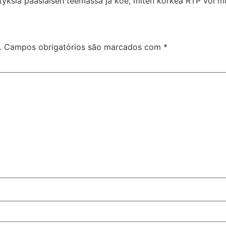
äytyksiä pääsiäisen teemassa ja koe, miten korkea RTP voi 
.
Campos obrigatórios são marcados com
*