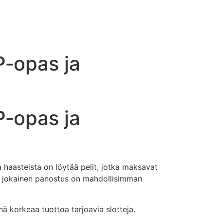
as
Parceiros
Fale conoso
P‑opas ja
P‑opas ja
 haasteista on löytää pelit, jotka maksavat
että jokainen panostus on mahdollisimman
nä korkeaa tuottoa tarjoavia slotteja.