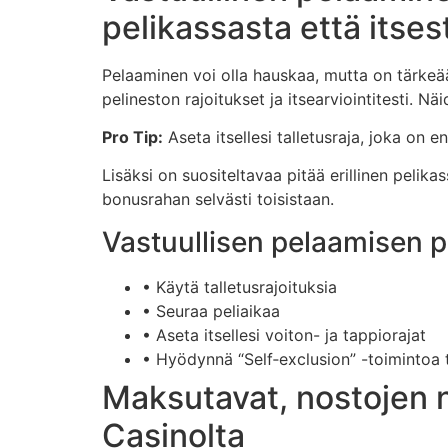
pelikassasta että itses
Pelaaminen voi olla hauskaa, mutta on tärkeää 
pelineston rajoitukset ja itsearviointitesti. Nä
Pro Tip:
Aseta itsellesi talletusraja, joka on 
Lisäksi on suositeltavaa pitää erillinen pelik
bonusrahan selvästi toisistaan.
Vastuullisen pelaamisen 
• Käytä talletusrajoituksia
• Seuraa peliaikaa
• Aseta itsellesi voiton- ja tappiorajat
• Hyödynnä “Self‑exclusion” -toimintoa 
Maksutavat, nostojen n
Casinolta