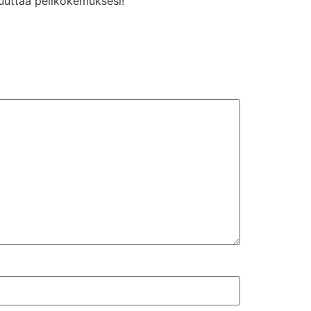
muuttaa pelikokemuksesi!