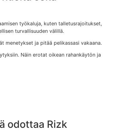
amisen työkaluja, kuten talletusrajoitukset,
lisen turvallisuuden välillä.
ävät menetykset ja pitää pelikassasi vakaana.
äytyksiin. Näin erotat oikean rahankäytön ja
ä odottaa Rizk