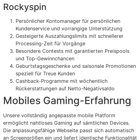
Rockyspin
klink Panel
Persönlicher Kontomanager für persönlichen
klink Panel
Kundenservice und vorrangige Unterstützung
klink Panel
Gesteigerte Auszahlungslimits mit schnellerer
Processing-Zeit für Vorgänge
klink Panel
Besondere Contests mit garantierten Preispools
und Top-Gewinnchancen
klink Panel
Geburtstagsgeschenke und saisonale Promotionen
klink Panel
speziell für Treue Kunden
Cashback-Programme mit wöchentlich
klink Panel
Rückerstattungen auf Netto-Negativsaldo
klink Panel
Mobiles Gaming-Erfahrung
klink panel
Unsere vollständig angepasste mobile Platform
klink panel
ermöglicht nahtloses Gaming auf sämtlichen Devices.
Die anpassungsfähige Webseite passt sich automatisch
klink panel
an Screengrößen ein und liefert identische Funktionalität