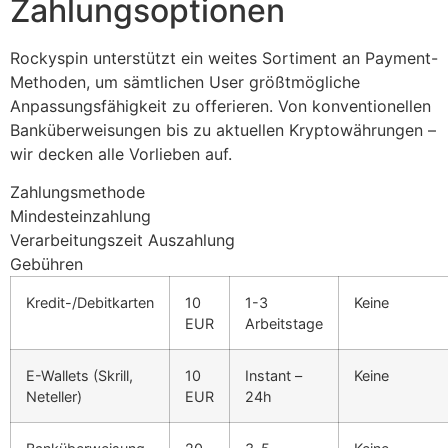
Zahlungsoptionen
klink panel
klink panel
Rockyspin unterstützt ein weites Sortiment an Payment-
Methoden, um sämtlichen User größtmögliche
klink panel
Anpassungsfähigkeit zu offerieren. Von konventionellen
klink panel
Banküberweisungen bis zu aktuellen Kryptowährungen –
wir decken alle Vorlieben auf.
klink panel
Zahlungsmethode
klink panel
Mindesteinzahlung
Verarbeitungszeit Auszahlung
klink panel
Gebühren
klink panel
Kredit-/Debitkarten
10
1-3
Keine
klink panel
EUR
Arbeitstage
klink panel
E-Wallets (Skrill,
10
Instant –
Keine
klink
Neteller)
EUR
24h
klink panel