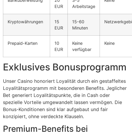
Banküberweisung
20
3-5
Keine
EUR
Arbeitstage
klink panel
klink panel
Kryptowährungen
15
15-60
Netzwerkgeb
EUR
Minuten
klink panel
klink panel
Prepaid-Karten
10
Keine
Keine
EUR
verfügbar
klink panel
klink panel
Exklusives Bonusprogramm
klink panel
Unser Casino honoriert Loyalität durch ein gestaffeltes
klink panel
Loyalitätsprogramm mit besonderen Benefits. Jeglicher
Bet generiert Loyalitätspunkte, die in Cash oder
klink panel
spezielle Vorteile umgewandelt lassen vermögen. Die
klink satın al
Bonus-Konditionen sind klar aufgebaut und fair
konzipiert, ohne verdeckte Klauseln.
klink Panel
Premium-Benefits bei
klink Panel