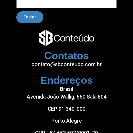
Enviar
Contatos
contato@sbconteudo.com.br
Endereços
Brasil
Avenida João Wallig, 660 Sala 804
CEP 91.340-000
Porto Alegre
CNPJ: 54.653.592/0001-70