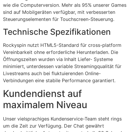
klink giriş
wie die Computerversion. Mehr als 95% unserer Games
sind auf Mobilgeräten verfügbar, mit verbesserten
 per sale
Steuerungselementen für Touchscreen-Steuerung.
acasino
Technische Spezifikationen
ibet
Rockyspin nutzt HTML5-Standard für cross-platform
sibom
Vereinbarkeit ohne erforderliche Herunterladen. Die
Öffnungszeiten wurden via Inhalt Liefer- Systeme
king Forum
minimiert, unterdessen variable Streamingqualität für
park giriş
Livestreams auch bei fluktuierenden Online-
Verbindungen eine stabile Performance garantiert.
anca escort
Kundendienst auf
sbahis
maximalem Niveau
iganbet
iganbet
Unser vielsprachiges Kundenservice-Team steht rings
um die Zeit zur Verfügung. Der Chat gewährt
bet