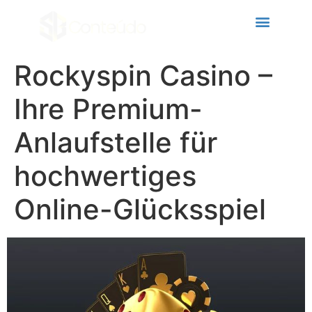
klink panel
klink panel
klink paketleri
Rockyspin Casino –
klink
Ihre Premium-
klink
Anlaufstelle für
klink
hochwertiges
klink
klink panel
Online-Glücksspiel
klink panel
klink panel
klink panel
klink panel