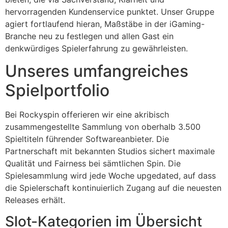
hervorragenden Kundenservice punktet. Unser Gruppe
klink panel
agiert fortlaufend hieran, Maßstäbe in der iGaming-
Branche neu zu festlegen und allen Gast ein
klink panel
denkwürdiges Spielerfahrung zu gewährleisten.
klink panel
Unseres umfangreiches
klink panel
Spielportfolio
klink panel
Bei Rockyspin offerieren wir eine akribisch
klink panel
zusammengestellte Sammlung von oberhalb 3.500
klink panel
Spieltiteln führender Softwareanbieter. Die
Partnerschaft mit bekannten Studios sichert maximale
klink panel
Qualität und Fairness bei sämtlichen Spin. Die
klink panel
Spielesammlung wird jede Woche upgedated, auf dass
die Spielerschaft kontinuierlich Zugang auf die neuesten
klink panel
Releases erhält.
klink panel
Slot-Kategorien im Übersicht