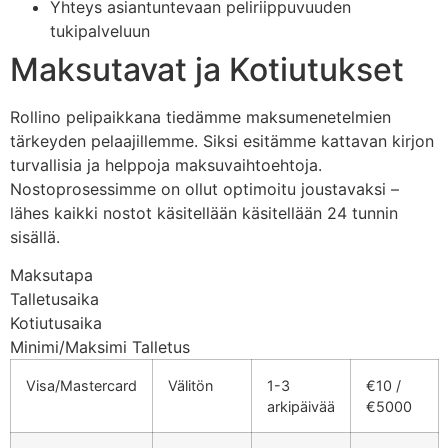
Yhteys asiantuntevaan peliriippuvuuden
tukipalveluun
Maksutavat ja Kotiutukset
Rollino pelipaikkana tiedämme maksumenetelmien
tärkeyden pelaajillemme. Siksi esitämme kattavan kirjon
turvallisia ja helppoja maksuvaihtoehtoja.
Nostoprosessimme on ollut optimoitu joustavaksi –
lähes kaikki nostot käsitellään käsitellään 24 tunnin
sisällä.
al
Maksutapa
Talletusaika
Kotiutusaika
Minimi/Maksimi Talletus
Visa/Mastercard
Välitön
1-3
€10 /
arkipäivää
€5000