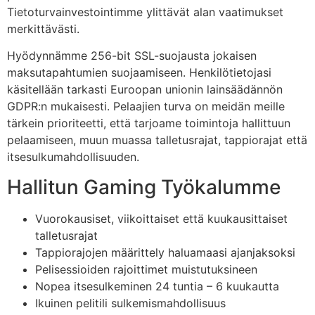
Tietoturvainvestointimme ylittävät alan vaatimukset
merkittävästi.
Hyödynnämme 256-bit SSL-suojausta jokaisen
maksutapahtumien suojaamiseen. Henkilötietojasi
käsitellään tarkasti Euroopan unionin lainsäädännön
GDPR:n mukaisesti. Pelaajien turva on meidän meille
tärkein prioriteetti, että tarjoame toimintoja hallittuun
pelaamiseen, muun muassa talletusrajat, tappiorajat että
itsesulkumahdollisuuden.
Hallitun Gaming Työkalumme
Vuorokausiset, viikoittaiset että kuukausittaiset
talletusrajat
Tappiorajojen määrittely haluamaasi ajanjaksoksi
Pelisessioiden rajoittimet muistutuksineen
Nopea itsesulkeminen 24 tuntia – 6 kuukautta
Ikuinen pelitili sulkemismahdollisuus