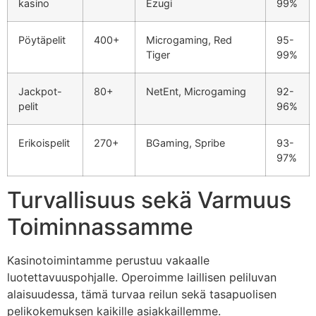
kasino
Ezugi
99%
Pöytäpelit
400+
Microgaming, Red
95-
Tiger
99%
Jackpot-
80+
NetEnt, Microgaming
92-
pelit
96%
Erikoispelit
270+
BGaming, Spribe
93-
97%
Turvallisuus sekä Varmuus
Toiminnassamme
Kasinotoimintamme perustuu vakaalle
luotettavuuspohjalle. Operoimme laillisen peliluvan
alaisuudessa, tämä turvaa reilun sekä tasapuolisen
pelikokemuksen kaikille asiakkaillemme.