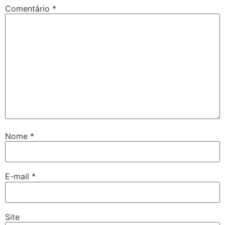
Comentário
*
Nome
*
ş
E-mail
*
ş
Site