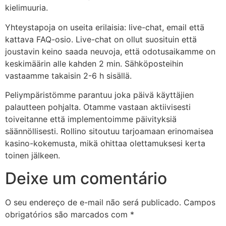
kielimuuria.
Yhteystapoja on useita erilaisia: live-chat, email että
kattava FAQ-osio. Live-chat on ollut suosituin että
joustavin keino saada neuvoja, että odotusaikamme on
keskimäärin alle kahden 2 min. Sähköposteihin
vastaamme takaisin 2-6 h sisällä.
Peliympäristömme parantuu joka päivä käyttäjien
palautteen pohjalta. Otamme vastaan aktiivisesti
toiveitanne että implementoimme päivityksiä
säännöllisesti. Rollino sitoutuu tarjoamaan erinomaisea
kasino-kokemusta, mikä ohittaa olettamuksesi kerta
toinen jälkeen.
t
Deixe um comentário
O seu endereço de e-mail não será publicado.
Campos
obrigatórios são marcados com
*