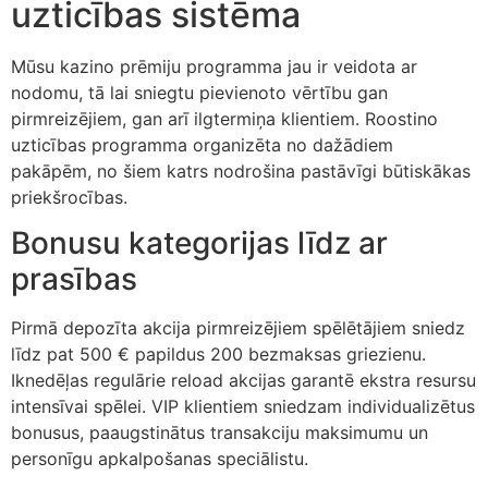
uzticības sistēma
link giriş
 per sale
Mūsu kazino prēmiju programma jau ir veidota ar
nodomu, tā lai sniegtu pievienoto vērtību gan
abet
pirmreizējiem, gan arī ilgtermiņa klientiem. Roostino
ibet
uzticības programma organizēta no dažādiem
pakāpēm, no šiem katrs nodrošina pastāvīgi būtiskākas
iganbet
priekšrocības.
king Forum
Bonusu kategorijas līdz ar
bet giriş
prasības
anca escort
Pirmā depozīta akcija pirmreizējiem spēlētājiem sniedz
sbahis
līdz pat 500 € papildus 200 bezmaksas griezienu.
Iknedēļas regulārie reload akcijas garantē ekstra resursu
bet giriş
intensīvai spēlei. VIP klientiem sniedzam individualizētus
iganbet
bonusus, paaugstinātus transakciju maksimumu un
personīgu apkalpošanas speciālistu.
et