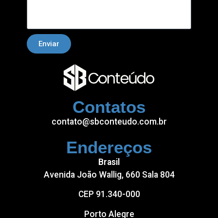
Enviar
Contatos
contato@sbconteudo.com.br
Endereços
Brasil
Avenida João Wallig, 660 Sala 804
CEP 91.340-000
Porto Alegre