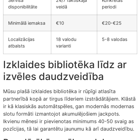
Servisa
24/7 faktiskajā
Konkrētas
disponibilitāte
veidā
periodi
klink Panel
klink Panel
Minimālā iemaksa
€10
€20-€25
klink panel
Localizācijas
18 valodu
5-8 valodas
al Oku
atbalsts
varianti
klink
Izklaides bibliotēka līdz ar
klink panel
izvēles daudzveidība
klink panel
Mūsu plašā izklaides bibliotēka ir rūpīgi atlasīta
klink panel
partnerībā kopā ar tirgus līderiem izstrādātājiem. Klāstā
klink
ir kā klasiskās automātspēles, gan modernās modernas
slotu formāti izmantojot akumulējošiem jackpots.
klink
Ikvienu mēnesi ir pievienotas minimums 40-50 svaig as
klink
pozīcijas, tā lai garantētu jaunumu kā arī daudzveidību.
klink panel