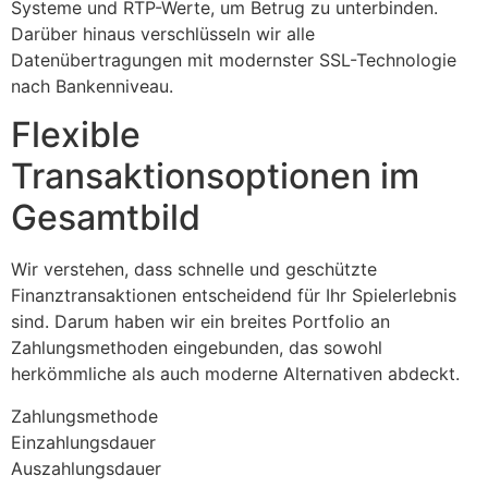
Systeme und RTP-Werte, um Betrug zu unterbinden.
Darüber hinaus verschlüsseln wir alle
acklink panel
Datenübertragungen mit modernster SSL-Technologie
acklink
nach Bankenniveau.
acklink
Flexible
uy Hacklink
Transaktionsoptionen im
Gesamtbild
acklink
acklink
Wir verstehen, dass schnelle und geschützte
acklink satın al
Finanztransaktionen entscheidend für Ihr Spielerlebnis
sind. Darum haben wir ein breites Portfolio an
acklink panel
Zahlungsmethoden eingebunden, das sowohl
herkömmliche als auch moderne Alternativen abdeckt.
acklink panel
Zahlungsmethode
acklink panel
Einzahlungsdauer
acklink panel
Auszahlungsdauer