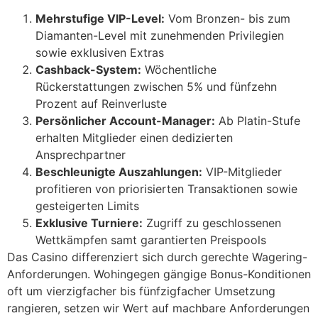
Mehrstufige VIP-Level:
Vom Bronzen- bis zum
acklink Panel
Diamanten-Level mit zunehmenden Privilegien
sowie exklusiven Extras
acklink Panel
Cashback-System:
Wöchentliche
acklink Panel
Rückerstattungen zwischen 5% und fünfzehn
Prozent auf Reinverluste
acklink Panel
Persönlicher Account-Manager:
Ab Platin-Stufe
acklink Panel
erhalten Mitglieder einen dedizierten
Ansprechpartner
acklink Panel
Beschleunigte Auszahlungen:
VIP-Mitglieder
profitieren von priorisierten Transaktionen sowie
acklink Panel
gesteigerten Limits
acklink Panel
Exklusive Turniere:
Zugriff zu geschlossenen
Wettkämpfen samt garantierten Preispools
acklink panel
Das Casino differenziert sich durch gerechte Wagering-
acklink panel
Anforderungen. Wohingegen gängige Bonus-Konditionen
oft um vierzigfacher bis fünfzigfacher Umsetzung
acklink panel
rangieren, setzen wir Wert auf machbare Anforderungen