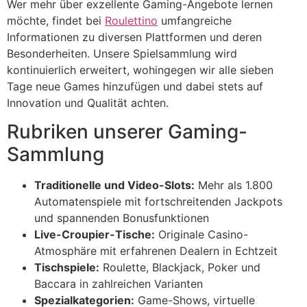
Wer mehr über exzellente Gaming-Angebote lernen
acklink panel
möchte, findet bei
Roulettino
umfangreiche
acklink panel
Informationen zu diversen Plattformen und deren
Besonderheiten. Unsere Spielsammlung wird
acklink panel
kontinuierlich erweitert, wohingegen wir alle sieben
Tage neue Games hinzufügen und dabei stets auf
acklink panel
Innovation und Qualität achten.
acklink panel
Rubriken unserer Gaming-
acklink panel
Sammlung
lluminati
Traditionelle und Video-Slots:
Mehr als 1.800
acklink
Automatenspiele mit fortschreitenden Jackpots
und spannenden Bonusfunktionen
acklink Panel
Live-Croupier-Tische:
Originale Casino-
acklink
Atmosphäre mit erfahrenen Dealern in Echtzeit
Tischspiele:
Roulette, Blackjack, Poker und
acklink Panel
Baccara in zahlreichen Varianten
asal oku
Spezialkategorien:
Game-Shows, virtuelle