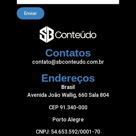
Enviar
Contatos
contato@sbconteudo.com.br
Endereços
Brasil
Avenida João Wallig, 660 Sala 804
CEP 91.340-000
Porto Alegre
CNPJ: 54.653.592/0001-70