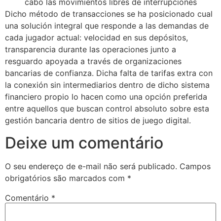
cabo las movimientos libres de interrupciones
Dicho método de transacciones se ha posicionado cual
tpark
una solución integral que responde a las demandas de
tikbet
cada jugador actual: velocidad en sus depósitos,
transparencia durante las operaciones junto a
ritbet
resguardo apoyada a través de organizaciones
bancarias de confianza. Dicha falta de tarifas extra con
adolucasino
la conexión sin intermediarios dentro de dicho sistema
erbet
financiero propio lo hacen como una opción preferida
entre aquellos que buscan control absoluto sobre esta
rsbahis
gestión bancaria dentro de sitios de juego digital.
Deixe um comentário
O seu endereço de e-mail não será publicado.
Campos
obrigatórios são marcados com
*
Comentário
*