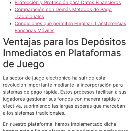
Protección y Protección para Datos Financieros
Comparación con Demás Métodos de Pago
cklink panel
Tradicionales
cklink panel
Condiciones que permiten Emplear Transferencias
Bancarias Móviles
cklink panel
Ventajas para los Depósitos
cklink panel
Inmediatos en Plataformas
cklink panel
de Juego
cklink panel
La sector de juego electrónico ha sufrido esta
cklink panel
revolución importante mediante la incorporación para
cklink panel
sistemas de pago rápida. Estos procesos facilitan a sus
jugadores gestionar sus fondos con manera rápida y
cklink panel
efectiva, suprimiendo las largas esperas que marcaban
cklink panel
a los sistemas tradicionales.
cklink panel
En nuestro plataforma, hemos implementado dicha