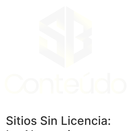
Skip
to
content
Sitios Sin Licencia: