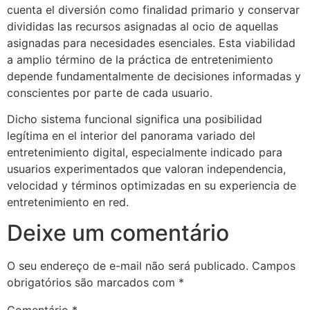
cuenta el diversión como finalidad primario y conservar
divididas las recursos asignadas al ocio de aquellas
asignadas para necesidades esenciales. Esta viabilidad
a amplio término de la práctica de entretenimiento
depende fundamentalmente de decisiones informadas y
conscientes por parte de cada usuario.
Dicho sistema funcional significa una posibilidad
legítima en el interior del panorama variado del
entretenimiento digital, especialmente indicado para
usuarios experimentados que valoran independencia,
velocidad y términos optimizadas en su experiencia de
entretenimiento en red.
Deixe um comentário
O seu endereço de e-mail não será publicado.
Campos
obrigatórios são marcados com
*