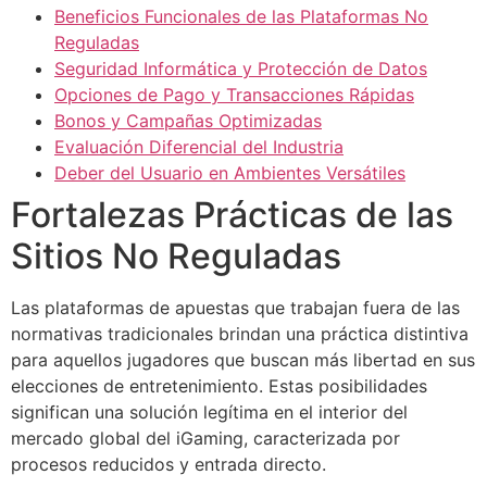
Beneficios Funcionales de las Plataformas No
Reguladas
Seguridad Informática y Protección de Datos
Opciones de Pago y Transacciones Rápidas
Bonos y Campañas Optimizadas
Evaluación Diferencial del Industria
Deber del Usuario en Ambientes Versátiles
Fortalezas Prácticas de las
Sitios No Reguladas
Las plataformas de apuestas que trabajan fuera de las
normativas tradicionales brindan una práctica distintiva
para aquellos jugadores que buscan más libertad en sus
elecciones de entretenimiento. Estas posibilidades
significan una solución legítima en el interior del
mercado global del iGaming, caracterizada por
procesos reducidos y entrada directo.