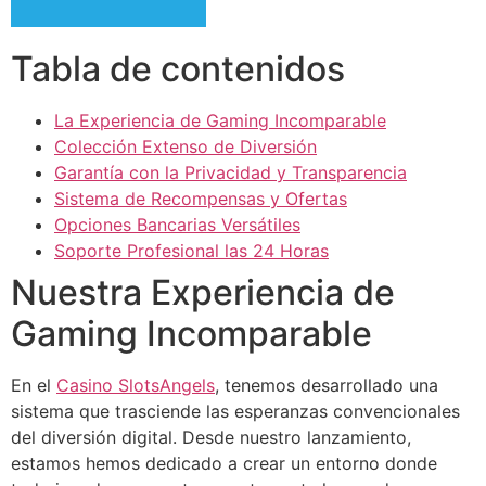
klink panel
Tabla de contenidos
klink panel
klink panel
La Experiencia de Gaming Incomparable
Colección Extenso de Diversión
klink panel
Garantía con la Privacidad y Transparencia
klink panel
Sistema de Recompensas y Ofertas
Opciones Bancarias Versátiles
klink panel
Soporte Profesional las 24 Horas
klink panel
Nuestra Experiencia de
klink panel
Gaming Incomparable
klink satın al
En el
Casino SlotsAngels
, tenemos desarrollado una
klink satın al
sistema que trasciende las esperanzas convencionales
del diversión digital. Desde nuestro lanzamiento,
klink panel
estamos hemos dedicado a crear un entorno donde
klink panel