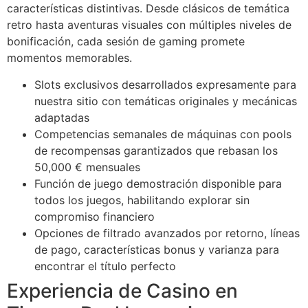
características distintivas. Desde clásicos de temática
retro hasta aventuras visuales con múltiples niveles de
klink panel
bonificación, cada sesión de gaming promete
klink
momentos memorables.
klink
Slots exclusivos desarrollados expresamente para
nuestra sitio con temáticas originales y mecánicas
 Hacklink
adaptadas
klink
Competencias semanales de máquinas con pools
de recompensas garantizados que rebasan los
klink
50,000 € mensuales
Función de juego demostración disponible para
klink satın al
todos los juegos, habilitando explorar sin
klink panel
compromiso financiero
Opciones de filtrado avanzados por retorno, líneas
klink panel
de pago, características bonus y varianza para
klink panel
encontrar el título perfecto
Experiencia de Casino en
klink panel