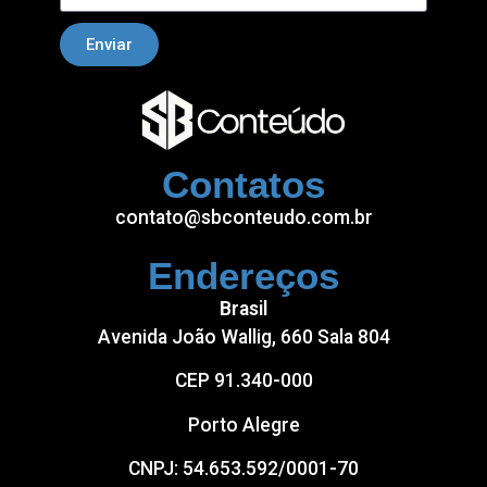
Enviar
Contatos
contato@sbconteudo.com.br
Endereços
Brasil
Avenida João Wallig, 660 Sala 804
CEP 91.340-000
Porto Alegre
CNPJ: 54.653.592/0001-70