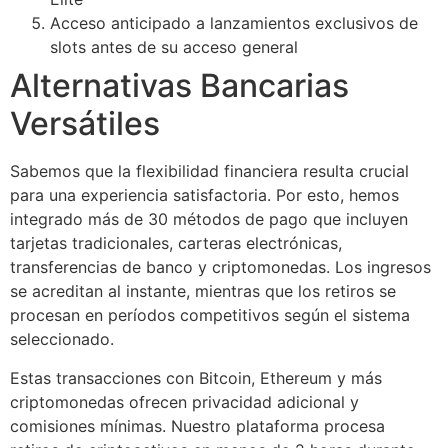
Acceso anticipado a lanzamientos exclusivos de
obet
slots antes de su acceso general
sbahis
Alternativas Bancarias
obet giriş
Versátiles
obet
Sabemos que la flexibilidad financiera resulta crucial
iganbet giriş
para una experiencia satisfactoria. Por esto, hemos
iganbet
integrado más de 30 métodos de pago que incluyen
tarjetas tradicionales, carteras electrónicas,
iganbet giriş
transferencias de banco y criptomonedas. Los ingresos
se acreditan al instante, mientras que los retiros se
ndpashabet
procesan en períodos competitivos según el sistema
obet
seleccionado.
obet
Estas transacciones con Bitcoin, Ethereum y más
criptomonedas ofrecen privacidad adicional y
klink Panel
comisiones mínimas. Nuestro plataforma procesa
vakti