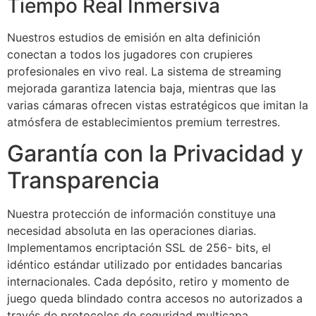
Tiempo Real Inmersiva
klink panel
klink panel
Nuestros estudios de emisión en alta definición
conectan a todos los jugadores con crupieres
klink panel
profesionales en vivo real. La sistema de streaming
mejorada garantiza latencia baja, mientras que las
klink panel
varias cámaras ofrecen vistas estratégicos que imitan la
klink panel
atmósfera de establecimientos premium terrestres.
klink panel
Garantía con la Privacidad y
klink panel
Transparencia
klink panel
Nuestra protección de información constituye una
klink panel
necesidad absoluta en las operaciones diarias.
Implementamos encriptación SSL de 256- bits, el
klink panel
idéntico estándar utilizado por entidades bancarias
klink
internacionales. Cada depósito, retiro y momento de
juego queda blindado contra accesos no autorizados a
klink panel
través de protocolos de seguridad multicapa.