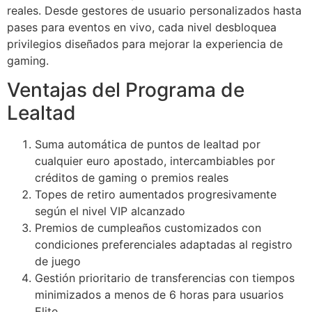
klink giriş
reales. Desde gestores de usuario personalizados hasta
pases para eventos en vivo, cada nivel desbloquea
 per sale
privilegios diseñados para mejorar la experiencia de
gaming.
abet
Ventajas del Programa de
ibet
Lealtad
iganbet
king Forum
Suma automática de puntos de lealtad por
cualquier euro apostado, intercambiables por
obet giriş
créditos de gaming o premios reales
Topes de retiro aumentados progresivamente
anca escort
según el nivel VIP alcanzado
sbahis
Premios de cumpleaños customizados con
condiciones preferenciales adaptadas al registro
obet giriş
de juego
iganbet
Gestión prioritario de transferencias con tiempos
minimizados a menos de 6 horas para usuarios
bet
Elite