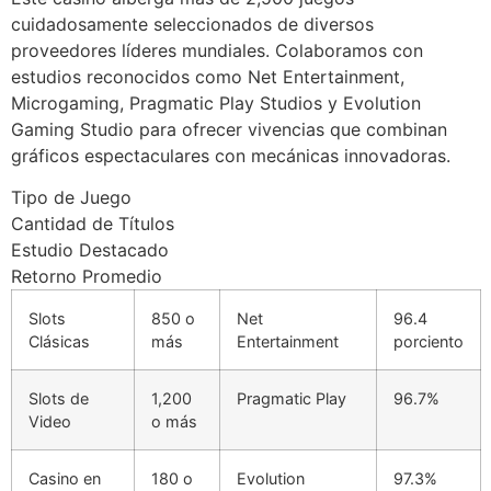
klink panel
cuidadosamente seleccionados de diversos
proveedores líderes mundiales. Colaboramos con
klink panel
estudios reconocidos como Net Entertainment,
klink panel
Microgaming, Pragmatic Play Studios y Evolution
Gaming Studio para ofrecer vivencias que combinan
klink panel
gráficos espectaculares con mecánicas innovadoras.
klink panel
Tipo de Juego
klink panel
Cantidad de Títulos
Estudio Destacado
minati
Retorno Promedio
klink
Slots
850 o
Net
96.4
Clásicas
más
Entertainment
porciento
klink Panel
klink
Slots de
1,200
Pragmatic Play
96.7%
Video
o más
klink Panel
al oku
Casino en
180 o
Evolution
97.3%