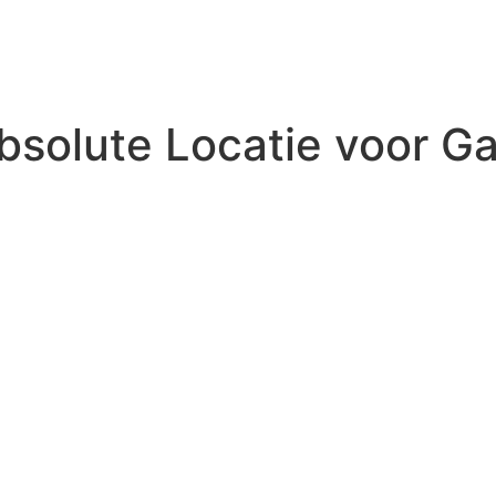
Início
Quem somos
Marc
solute Locatie voor Ga