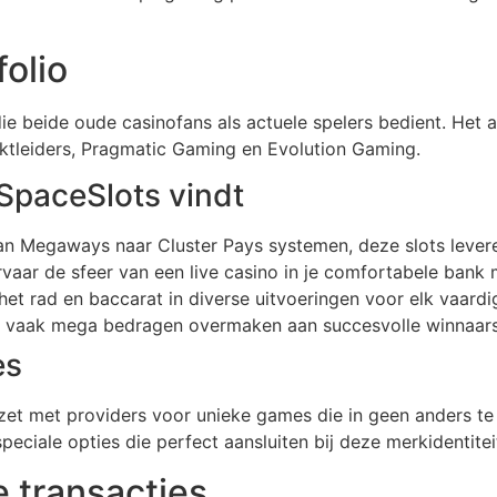
olio
e beide oude casinofans als actuele spelers bedient. Het 
ktleiders, Pragmatic Gaming en Evolution Gaming.
 SpaceSlots vindt
n Megaways naar Cluster Pays systemen, deze slots lever
vaar de sfeer van een live casino in je comfortabele bank 
het rad en baccarat in diverse uitvoeringen voor elk vaard
e vaak mega bedragen overmaken aan succesvolle winnaar
es
t met providers voor unieke games die in geen anders te v
ciale opties die perfect aansluiten bij deze merkidentitei
 transacties