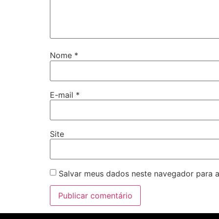
Nome
*
E-mail
*
Site
Salvar meus dados neste navegador para a