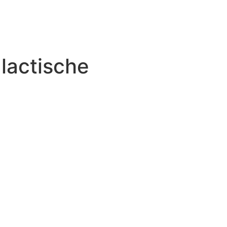
as
Parceiros
Fale conoso
lactische