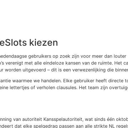
eSlots kiezen
dendaagse gebruikers op zoek zijn voor meer dan louter 
s verenigt met alle eindeloze kansen van de ruimte. Het ca
 worden uitgevoerd – dit is een verwezenlijking die binnen
antie waarmee we handelen. Elke gebruiker heeft directe t
e lettertjes of verholen clausules. Het team zijn overtuigd
ning van autoriteit Kansspelautoriteit, wat sinds één okto
ndeert dat elke spelgedrag passen aan alle strikte NL reg