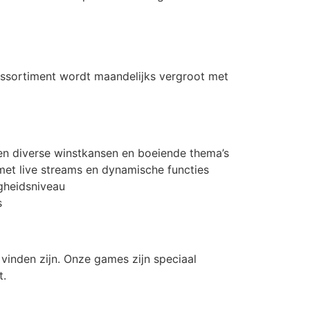
assortiment wordt maandelijks vergroot met
en diverse winstkansen en boeiende thema’s
met live streams en dynamische functies
igheidsniveau
s
inden zijn. Onze games zijn speciaal
t.