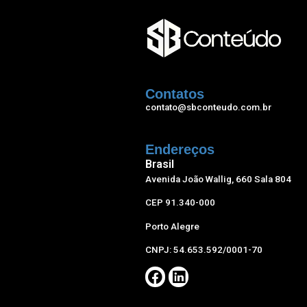
Contatos
contato@sbconteudo.com.br
Endereços
Brasil
Avenida João Wallig, 660 Sala 804
CEP 91.340-000
Porto Alegre
CNPJ: 54.653.592/0001-70