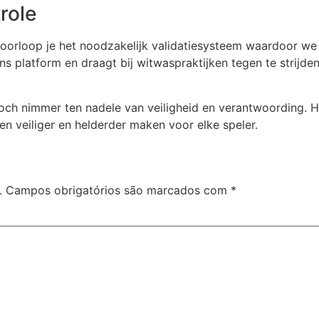
trole
oorloop je het noodzakelijk validatiesysteem waardoor we de 
ns platform en draagt bij witwaspraktijken tegen te strijde
l, doch nimmer ten nadele van veiligheid en verantwoording.
n veiliger en helderder maken voor elke speler.
.
Campos obrigatórios são marcados com
*