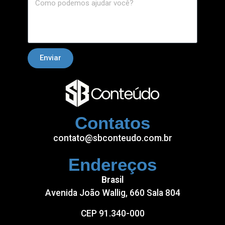
Enviar
Contatos
contato@sbconteudo.com.br
Endereços
Brasil
Avenida João Wallig, 660 Sala 804
CEP 91.340-000