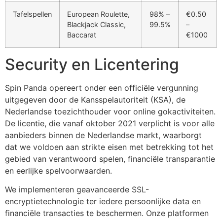
link Panel
Tafelspellen
European Roulette,
98% –
€0.50
Blackjack Classic,
99.5%
–
link Panel
Baccarat
€1000
link panel
Security en Licentering
al Oku
Spin Panda opereert onder een officiële vergunning
link
uitgegeven door de Kansspelautoriteit (KSA), de
link panel
Nederlandse toezichthouder voor online gokactiviteiten.
De licentie, die vanaf oktober 2021 verplicht is voor alle
link panel
aanbieders binnen de Nederlandse markt, waarborgt
link panel
dat we voldoen aan strikte eisen met betrekking tot het
gebied van verantwoord spelen, financiële transparantie
link
en eerlijke spelvoorwaarden.
link
We implementeren geavanceerde SSL-
encryptietechnologie ter iedere persoonlijke data en
link
financiële transacties te beschermen. Onze platformen
link panel