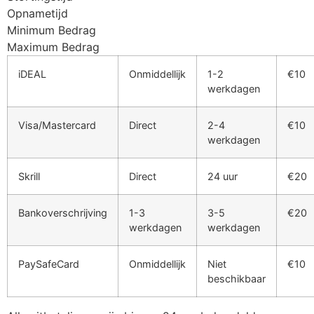
Opnametijd
link panel
Minimum Bedrag
link panel
Maximum Bedrag
link panel
iDEAL
Onmiddellijk
1-2
€10
werkdagen
link panel
link panel
Visa/Mastercard
Direct
2-4
€10
werkdagen
link panel
Skrill
Direct
24 uur
€20
link panel
link panel
Bankoverschrijving
1-3
3-5
€20
werkdagen
werkdagen
link panel
link satın al
PaySafeCard
Onmiddellijk
Niet
€10
beschikbaar
link Panel
link Panel