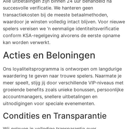
Alle uitbetalingen zijn binnen 24 uur behandeld na
succesvolle verificatie. We hanteren geen
link Panel
transactiekosten bij de meeste betaalmethoden,
waardoor je winsten volledig intact blijven. Voor nieuwe
link Panel
spelers vereisen we ‘n eenmalige identiteitsverificatie
link Panel
conform KSA-regelgeving alvorens de eerste opname
kan worden verwerkt.
link Panel
Acties en Beloningen
link Panel
link Panel
Ons loyaliteitsprogramma is ontworpen om langdurige
waardering te geven naar trouwe spelers. Naarmate je
link Panel
meer speelt, stijg jij door verschillende VIP-niveaus met
link Panel
groeiende benefits zoals unieke bonussen, persoonlijke
accountmanagers, snellere uitbetalingen en
link panel
uitnodigingen voor speciale evenementen.
link panel
Condities en Transparantie
link panel
Wij geloven in volledige transparantie over