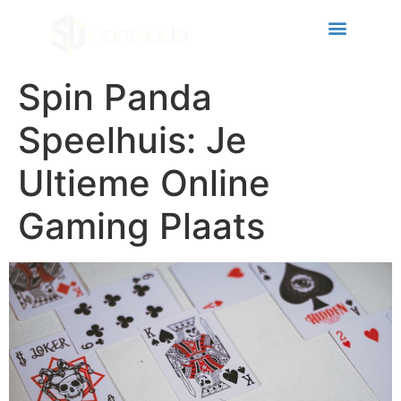
link panel
link panel
link paketleri
Spin Panda
link
Speelhuis: Je
link
Ultieme Online
link
Gaming Plaats
link
link panel
link panel
link panel
link panel
link panel