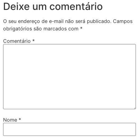
Deixe um comentário
O seu endereço de e-mail não será publicado.
Campos
obrigatórios são marcados com
*
Comentário
*
Nome
*