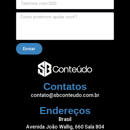
Enviar
Contatos
contato@sbconteudo.com.br
Endereços
Brasil
Avenida João Wallig, 660 Sala 804