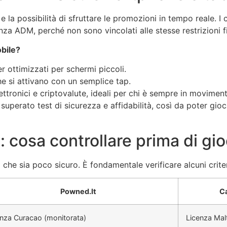
e la possibilità di sfruttare le promozioni in tempo reale. 
nza ADM, perché non sono vincolati alle stesse restrizioni fi
bile?
ler ottimizzati per schermi piccoli.
che si attivano con un semplice tap.
lettronici e criptovalute, ideali per chi è sempre in movimen
perato test di sicurezza e affidabilità, così da poter gioc
à: cosa controllare prima di gi
che sia poco sicuro. È fondamentale verificare alcuni criter
Powned.It
C
enza Curacao (monitorata)
Licenza Mal