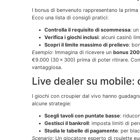
Hacklink panel
I bonus di benvenuto rappresentano la prima o
Hacklink panel
Ecco una lista di consigli pratici:
Hacklink panel
Controlla il requisito di scommessa
: un
Verifica i giochi inclusi
: alcuni casinò li
Hacklink panel
Scopri il limite massimo di prelievo
: bo
Hacklink panel
Esempio
: Immagina di ricevere un
bonus 200 
€9.000 (30 × 300) prima di poter ritirare. Con
Hacklink panel
vantaggiosa.
Hacklink panel
Live dealer su mobile: 
Hacklink panel
I giochi con croupier dal vivo hanno guadagnat
lluminati
alcune strategie:
Hacklink
Scegli tavoli con puntate basse
: riducon
Gestisci il bankroll
: imposta limiti di per
Hacklink Panel
Studia le tabelle di pagamento
: per bla
Hacklink
Scenario
: Un giocatore esperto di roulette eu