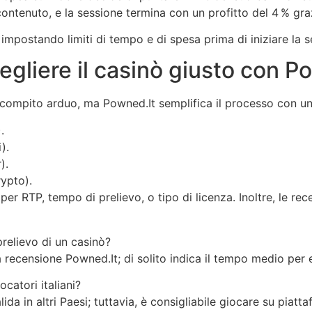
ontenuto, e la sessione termina con un profitto del 4 % graz
mpostando limiti di tempo e di spesa prima di iniziare la s
gliere il casinò giusto con P
compito arduo, ma Powned.It semplifica il processo con una 
.
).
).
rypto).
e per RTP, tempo di prelievo, o tipo di licenza. Inoltre, le r
prelievo di un casinò?
 recensione Powned.It; di solito indica il tempo medio per e‑
catori italiani?
ida in altri Paesi; tuttavia, è consigliabile giocare su piat