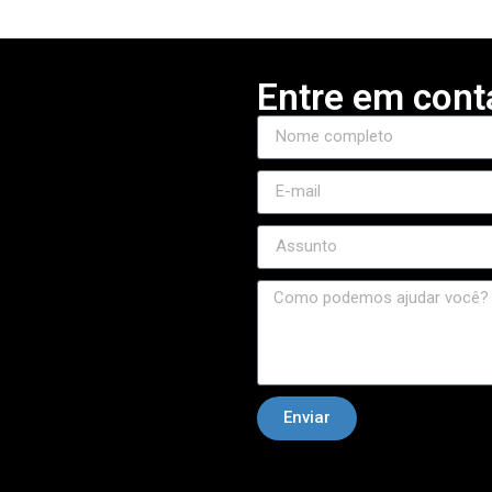
Entre em cont
Enviar