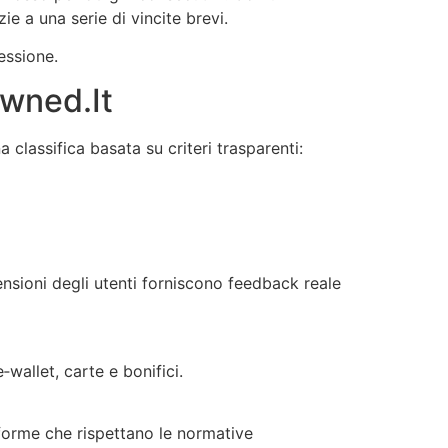
ie a una serie di vincite brevi.
essione.
owned.It
classifica basata su criteri trasparenti:
ecensioni degli utenti forniscono feedback reale
wallet, carte e bonifici.
taforme che rispettano le normative