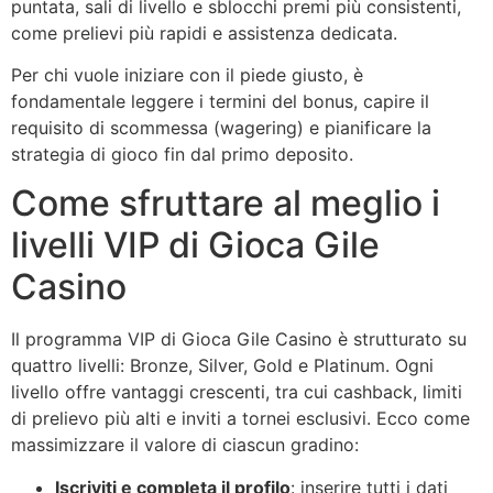
puntata, sali di livello e sblocchi premi più consistenti,
come prelievi più rapidi e assistenza dedicata.
acklink panel
Per chi vuole iniziare con il piede giusto, è
acklink panel
fondamentale leggere i termini del bonus, capire il
acklink panel
requisito di scommessa (wagering) e pianificare la
strategia di gioco fin dal primo deposito.
acklink panel
Come sfruttare al meglio i
acklink panel
livelli VIP di Gioca Gile
acklink panel
Casino
acklink panel
acklink panel
Il programma VIP di Gioca Gile Casino è strutturato su
quattro livelli: Bronze, Silver, Gold e Platinum. Ogni
acklink panel
livello offre vantaggi crescenti, tra cui cashback, limiti
di prelievo più alti e inviti a tornei esclusivi. Ecco come
acklink panel
massimizzare il valore di ciascun gradino:
acklink panel
Iscriviti e completa il profilo
: inserire tutti i dati