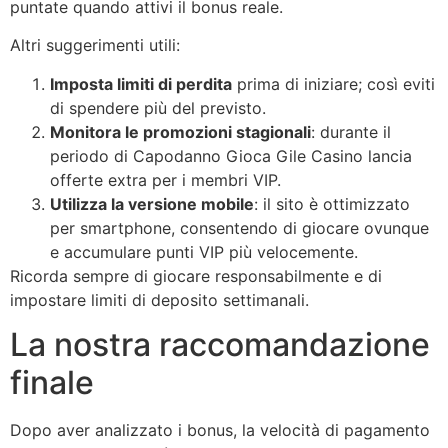
puntate quando attivi il bonus reale.
acklink panel
Altri suggerimenti utili:
acklink panel
Imposta limiti di perdita
prima di iniziare; così eviti
acklink panel
di spendere più del previsto.
acklink panel
Monitora le promozioni stagionali
: durante il
periodo di Capodanno Gioca Gile Casino lancia
acklink panel
offerte extra per i membri VIP.
acklink panel
Utilizza la versione mobile
: il sito è ottimizzato
per smartphone, consentendo di giocare ovunque
acklink panel
e accumulare punti VIP più velocemente.
Ricorda sempre di giocare responsabilmente e di
acklink panel
impostare limiti di deposito settimanali.
acklink panel
La nostra raccomandazione
acklink panel
finale
acklink
Dopo aver analizzato i bonus, la velocità di pagamento
acklink panel