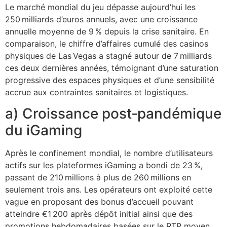
panel
Le marché mondial du jeu dépasse aujourd’hui les
250 milliards d’euros annuels, avec une croissance
panel
annuelle moyenne de 9 % depuis la crise sanitaire. En
comparaison, le chiffre d’affaires cumulé des casinos
panel
physiques de Las Vegas a stagné autour de 7 milliards
panel
ces deux dernières années, témoignant d’une saturation
progressive des espaces physiques et d’une sensibilité
panel
accrue aux contraintes sanitaires et logistiques.
panel
a) Croissance post‑pandémique
du iGaming
Après le confinement mondial, le nombre d’utilisateurs
Panel
actifs sur les plateformes iGaming a bondi de 23 %,
passant de 210 millions à plus de 260 millions en
seulement trois ans. Les opérateurs ont exploité cette
Panel
vague en proposant des bonus d’accueil pouvant
atteindre €1 200 après dépôt initial ainsi que des
promotions hebdomadaires basées sur le RTP moyen