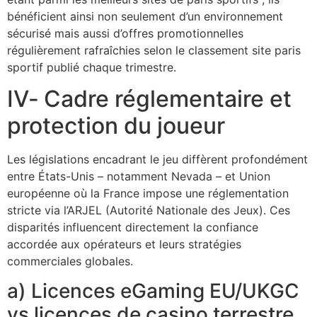
bénéficient ainsi non seulement d’un environnement
sécurisé mais aussi d’offres promotionnelles
t
régulièrement rafraîchies selon le classement site paris
sportif publié chaque trimestre.
IV‑ Cadre réglementaire et
protection du joueur
iş
t
Les législations encadrant le jeu diffèrent profondément
entre États-Unis – notamment Nevada – et Union
 giriş
européenne où la France impose une réglementation
habet
stricte via l’ARJEL (Autorité Nationale des Jeux). Ces
disparités influencent directement la confiance
accordée aux opérateurs et leurs stratégies
commerciales globales.
a) Licences eGaming EU/UKGC
Panel
vs licences de casino terrestre