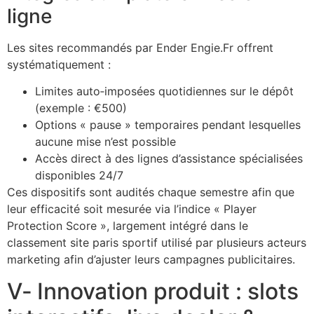
ligne
Les sites recommandés par Ender Engie.Fr offrent
systématiquement :
Limites auto‑imposées quotidiennes sur le dépôt
(exemple : €500)
Options « pause » temporaires pendant lesquelles
aucune mise n’est possible
Accès direct à des lignes d’assistance spécialisées
disponibles 24/7
Ces dispositifs sont audités chaque semestre afin que
leur efficacité soit mesurée via l’indice « Player
Protection Score », largement intégré dans le
classement site paris sportif utilisé par plusieurs acteurs
marketing afin d’ajuster leurs campagnes publicitaires.
V‑ Innovation produit : slots