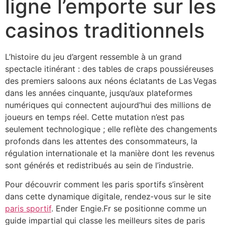
ligne l’emporte sur les
panel
casinos traditionnels
panel
panel
L’histoire du jeu d’argent ressemble à un grand
spectacle itinérant : des tables de craps poussiéreuses
panel
des premiers saloons aux néons éclatants de Las Vegas
panel
dans les années cinquante, jusqu’aux plateformes
numériques qui connectent aujourd’hui des millions de
panel
joueurs en temps réel. Cette mutation n’est pas
panel
seulement technologique ; elle reflète des changements
profonds dans les attentes des consommateurs, la
panel
régulation internationale et la manière dont les revenus
sont générés et redistribués au sein de l’industrie.
atın al
Pour découvrir comment les paris sportifs s’insèrent
atın al
dans cette dynamique digitale, rendez‑vous sur le site
panel
paris sportif
. Ender Engie.Fr se positionne comme un
guide impartial qui classe les meilleurs sites de paris
panel