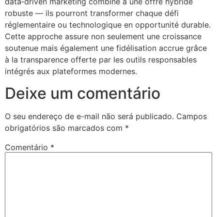
data‐driven marketing combiné à une offre hybride
robuste — ils pourront transformer chaque défi
réglementaire ou technologique en opportunité durable.
Cette approche assure non seulement une croissance
soutenue mais également une fidélisation accrue grâce
à la transparence offerte par les outils responsables
intégrés aux plateformes modernes.
Deixe um comentário
O seu endereço de e-mail não será publicado.
Campos
obrigatórios são marcados com
*
Comentário
*