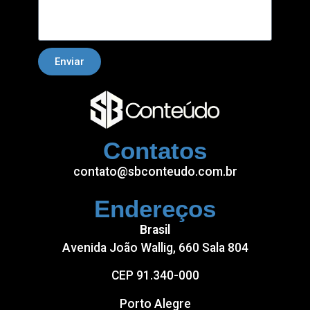
Enviar
Contatos
contato@sbconteudo.com.br
Endereços
Brasil
Avenida João Wallig, 660 Sala 804
CEP 91.340-000
Porto Alegre