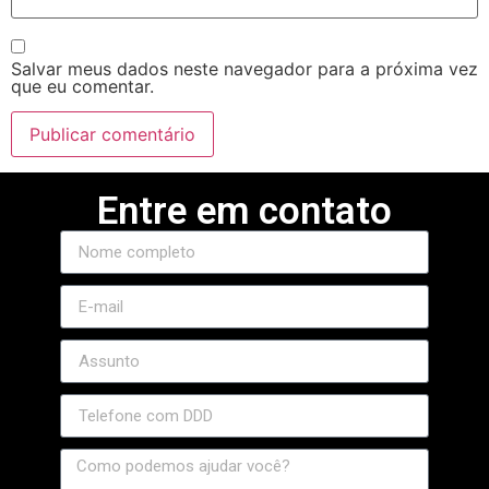
Salvar meus dados neste navegador para a próxima vez
que eu comentar.
Entre em contato