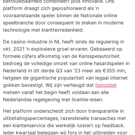
betrouwbaarheid combineert plus innovatie. Ons
platform draagt zich gepositioneerd als ‘n
cklink panel
vooraanstaande speler binnen de Nationale online
speelbranche door consequent te steken in moderne
cklink panel
technologie met klanttevredenheid.
cklink panel
De casino-industrie in NL heeft sinds de regulering in
cklink panel
okt. 2021 ‘n explosieve groei ervaren. Gebaseerd op
formele cijfers afkomstig van de Kansspelautoriteit
cklink panel
bedroeg de volledige omzet van online hasardspelen in
cklink panel
Nederland in dit derde Q3 van ’23 meer als €355 mln,
hetgeen de gigantische populariteit van legaal internet
cklink panel
gokken bevestigt. Wij zijn verheugd dat
tiptopbet
meteen vanaf het begin heeft voldaan aan alle
cklink panel
Nederlandse regelgeving met licentie-eisen.
cklink panel
Het platform onderscheidt zich door transparantie in
cklink panel
uitbetalingspercentages, razendsnelle transacties met
een klantenservice die werkelijk luistert op feedback.
cklink panel
Ieder kwartaal beleggen wij fors in het uitbreiden voor