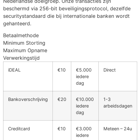
Nederlandse doelgroep. Onze transacties zijn
cklink panel
beschermd via 256-bit beveiligingsprotocol, dezelfde
cklink panel
securitystandaard die bij internationale banken wordt
gehanteerd.
cklink panel
Betaalmethode
cklink panel
Minimum Storting
Maximum Opname
cklink panel
Verwerkingstijd
cklink panel
iDEAL
€10
€5.000
Direct
cklink panel
iedere
dag
cklink panel
cklink panel
Bankoverschrijving
€20
€10.000
1-3
iedere
arbeidsdagen
cklink panel
dag
cklink
Creditcard
€10
€3.000
Meteen – 24u
cklink panel
iedere